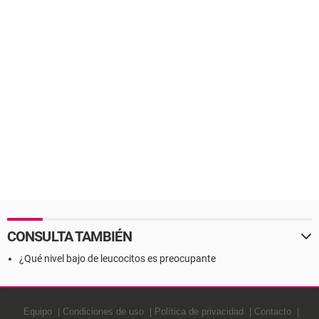
CONSULTA TAMBIÉN
¿Qué nivel bajo de leucocitos es preocupante
Equipo
Condiciones de uso
Política de privacidad
Contacto