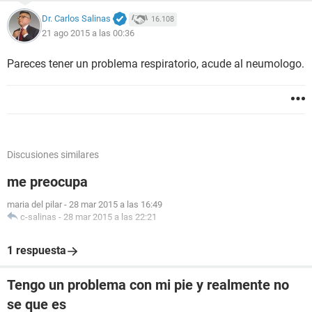
Dr. Carlos Salinas
16.108
21 ago 2015 a las 00:36
Pareces tener un problema respiratorio, acude al neumologo.
Discusiones similares
me preocupa
maria del pilar
-
28 mar 2015 a las 16:49
c-salinas
-
28 mar 2015 a las 22:21
1 respuesta
Tengo un problema con mi pie y realmente no
se que es