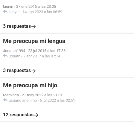
lauriin
-
27 ene 2015 a las 23:05
Haryel
-
14 ago 2023 a las 06:59
3 respuestas
Me preocupa mi lengua
Jonatan1994
-
23 jul 2016 a las 17:36
Jonatn
-
7 abr 2017 a las 07:14
3 respuestas
Me preocupa mi hijo
Mamirica
-
21 may 2022 a las 21:01
usuario anónimo
-
6 jul 2022 a las 02:51
12 respuestas