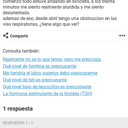
comenzo todo estuve andando en bicicleta, a los treinta
minutos me siento realmente aturdida y me siento
desorientada.
ademas de eso, desde abril tengo una obstruccion en las
vias respiratorias, ¿tiene algo que ver?
Compartir
Consulta también:
Realmente no se lo que tengo, pero me preocupa.
Qué nivel de ferritina es preocupante
Me tiembla el labio superior debo preocuparme
Qué nivel de tsh es preocupante
Qué nivel bajo de leucocitos es preocupante
La hormona estimulante de la tiroides (TSH)
1 respuesta
RESPUESTA 1 / 1