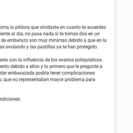
oma la pildora que olvidaste en cuanto te acuerdes
diente al dia, no pasa nada si te tomas dos en un
sgo de embarazo son muy minimas debido a que en la
 ovulando y las pastillas ya te han protegido.
res con la influencia de los ovarios poliquisticos.
nto debido a ellos y lo primero que le pregunte a
uedar embarazada podria tener complicaciones
no, que no representaban mayor problema para
ndiciones.