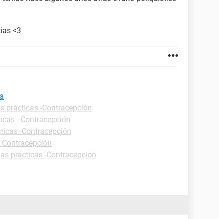
ias <3
va
s prácticas -Contracepción
ticas - Contracepción
cticas -Contracepción
- Contracepción
has prácticas -Contracepción