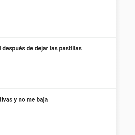
 después de dejar las pastillas
7
ptivas y no me baja