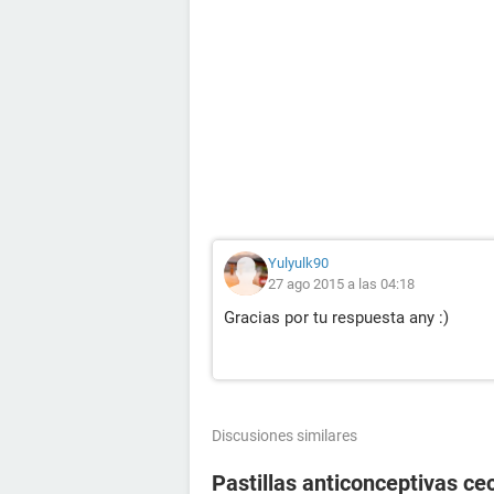
Yulyulk90
27 ago 2015 a las 04:18
Gracias por tu respuesta any :)
Discusiones similares
Pastillas anticonceptivas cec