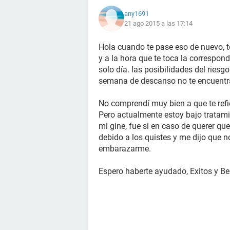
any1691
21 ago 2015 a las 17:14
Hola cuando te pase eso de nuevo, t
y a la hora que te toca la correspon
solo día. las posibilidades del rie
semana de descanso no te encuentras
No comprendí muy bien a que te refie
Pero actualmente estoy bajo tratamie
mi gine, fue si en caso de querer q
debido a los quistes y me dijo que 
embarazarme.
Espero haberte ayudado, Exitos y Be