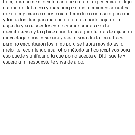
hola, mira no se si sea tu caso pero en mi experiencia te digo
q a mi me daba eso y mas porq en mis relaciones sexuales
me dolia y casi siempre tenia q hacerlo en una sola posición
y todos los dias pasaba con dolor en la parte baja de la
espalda y en el vientre como cuando andas con la
menstruación y lo q hice cuando no aguante mas le dije a mi
ginecóloga q me lo sacara y ese mismo dia lo iba a hacer
pero no encontraron los hilos porq se habia movido asi q
mejor te recomiendo usar otro método anticonceptivos porq
eso puede significar q tu cuerpo no acepta el DIU. suerte y
espero q mi respuesta te sirva de algo.