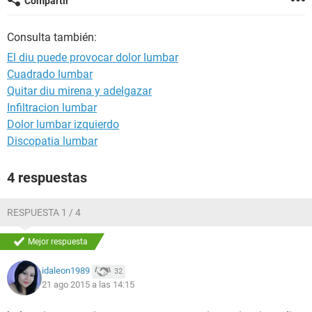
Compartir
Consulta también:
El diu puede provocar dolor lumbar
Cuadrado lumbar
Quitar diu mirena y adelgazar
Infiltracion lumbar
Dolor lumbar izquierdo
Discopatia lumbar
4 respuestas
RESPUESTA 1 / 4
Mejor respuesta
idaleon1989
32
21 ago 2015 a las 14:15