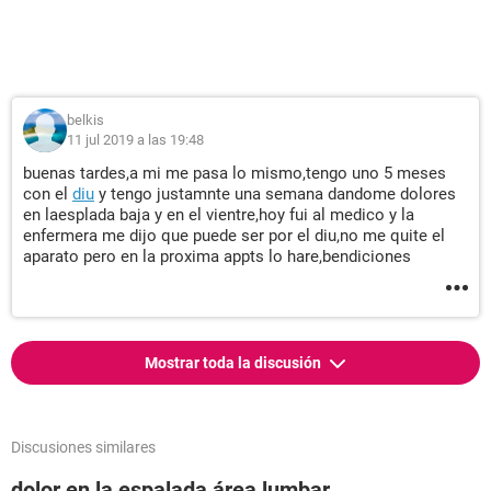
belkis
11 jul 2019 a las 19:48
buenas tardes,a mi me pasa lo mismo,tengo uno 5 meses
con el
diu
y tengo justamnte una semana dandome dolores
en laesplada baja y en el vientre,hoy fui al medico y la
enfermera me dijo que puede ser por el diu,no me quite el
aparato pero en la proxima appts lo hare,bendiciones
Mostrar toda la discusión
Discusiones similares
dolor en la espalada área lumbar