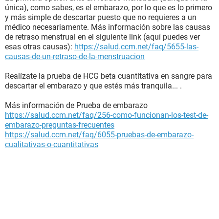
única), como sabes, es el embarazo, por lo que es lo primero
y más simple de descartar puesto que no requieres a un
médico necesariamente. Más información sobre las causas
de retraso menstrual en el siguiente link (aquí puedes ver
esas otras causas):
https://salud.ccm.net/faq/5655-las-
causas-de-un-retraso-de-la-menstruacion
Realízate la prueba de HCG beta cuantitativa en sangre para
descartar el embarazo y que estés más tranquila... .
Más información de Prueba de embarazo
https://salud.ccm.net/faq/256-como-funcionan-los-test-de-
embarazo-preguntas-frecuentes
https://salud.ccm.net/faq/6055-pruebas-de-embarazo-
cualitativas-o-cuantitativas