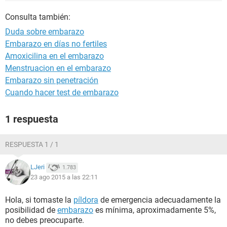
Consulta también:
Duda sobre embarazo
Embarazo en días no fertiles
Amoxicilina en el embarazo
Menstruacion en el embarazo
Embarazo sin penetración
Cuando hacer test de embarazo
1 respuesta
RESPUESTA 1 / 1
LJeri
1.783
23 ago 2015 a las 22:11
Hola, si tomaste la
píldora
de emergencia adecuadamente la
posibilidad de
embarazo
es mínima, aproximadamente 5%,
no debes preocuparte.