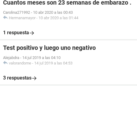
Cuantos meses son 23 semanas de embarazo .
Carolina271992
-
10 abr 2020 a las 00:43
Hermanamayor
-
10 abr 2020 a las 01:44
1 respuesta
Test positivo y luego uno negativo
Alejabdra
-
14 jul 2019 a las 04:10
valorandome
-
14 jul 2019 a las 04:53
3 respuestas