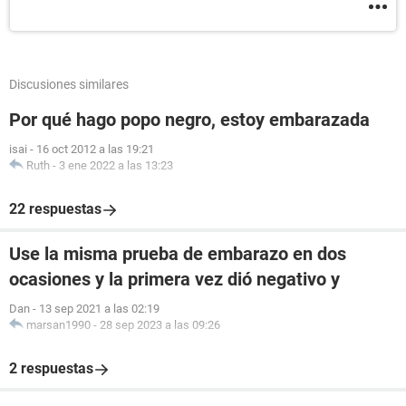
Discusiones similares
Por qué hago popo negro, estoy embarazada
isai
-
16 oct 2012 a las 19:21
Ruth
-
3 ene 2022 a las 13:23
22 respuestas
Use la misma prueba de embarazo en dos
ocasiones y la primera vez dió negativo y
Dan
-
13 sep 2021 a las 02:19
marsan1990
-
28 sep 2023 a las 09:26
2 respuestas