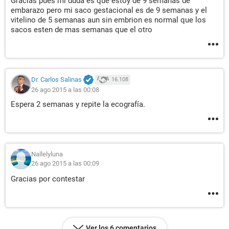
Gracias pues mi duda es que estoy de 9 semanas de
embarazo pero mi saco gestacional es de 9 semanas y el
vitelino de 5 semanas aun sin embrion es normal que los
sacos esten de mas semanas que el otro
Dr. Carlos Salinas
16.108
26 ago 2015 a las 00:08
Espera 2 semanas y repite la ecografía.
Nallelyluna
26 ago 2015 a las 00:09
Gracias por contestar
Ver los 6 comentarios