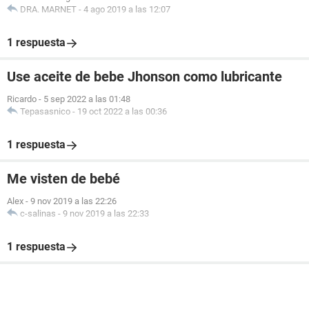
DRA. MARNET
-
4 ago 2019 a las 12:07
1 respuesta
Use aceite de bebe Jhonson como lubricante
Ricardo
-
5 sep 2022 a las 01:48
Tepasasnico
-
19 oct 2022 a las 00:36
1 respuesta
Me visten de bebé
Alex
-
9 nov 2019 a las 22:26
c-salinas
-
9 nov 2019 a las 22:33
1 respuesta