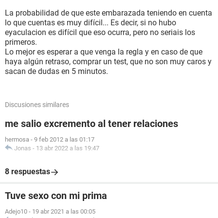
La probabilidad de que este embarazada teniendo en cuenta
lo que cuentas es muy difícil... Es decir, si no hubo
eyaculacion es difícil que eso ocurra, pero no seriais los
primeros.
Lo mejor es esperar a que venga la regla y en caso de que
haya algún retraso, comprar un test, que no son muy caros y
sacan de dudas en 5 minutos.
Discusiones similares
me salio excremento al tener relaciones
hermosa
-
9 feb 2012 a las 01:17
Jonas
-
13 abr 2022 a las 19:47
8 respuestas
Tuve sexo con mi prima
Adejo10
-
19 abr 2021 a las 00:05