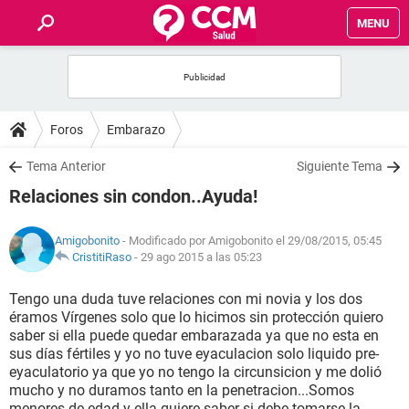
MENU
INICIO
FOROS
Foros
Embarazo
SALUD
Tema Anterior
Siguiente Tema
Relaciones sin condon..Ayuda!
FAMILIA
Amigobonito
- Modificado por Amigobonito el 29/08/2015, 05:45
NUTRICIÓN
CristitiRaso
-
29 ago 2015 a las 05:23
Tengo una duda tuve relaciones con mi novia y los dos
BIENESTAR
éramos Vírgenes solo que lo hicimos sin protección quiero
saber si ella puede quedar embarazada ya que no esta en
SEXUALIDAD
sus días fértiles y yo no tuve eyaculacion solo liquido pre-
eyaculatorio ya que yo no tengo la circunsicion y me dolió
mucho y no duramos tanto en la penetracion...Somos
GLOSARIO
menores de edad y ella quiere saber si debe tomarse la