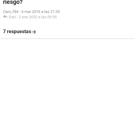
riesgo?
Caro_f84
-
6 mar 2016 a las 21:35
Dari
-
2 ene 2022 a las 00:35
7 respuestas