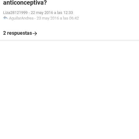
anticonceptiva?
Liza28121999
-
22 may 2016 a las 12:33
AguilarAndrea
-
23 may 2016 a las 06:42
2 respuestas