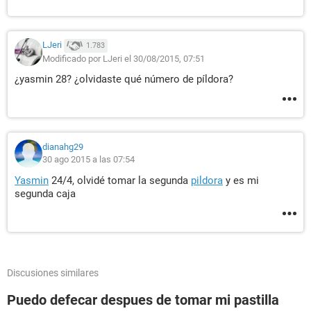
LJeri
1.783
Modificado por LJeri el 30/08/2015, 07:51
¿yasmin 28? ¿olvidaste qué número de píldora?
dianahg29
30 ago 2015 a las 07:54
Yasmin
24/4, olvidé tomar la segunda
pildora
y es mi
segunda caja
Discusiones similares
Puedo defecar despues de tomar mi pastilla