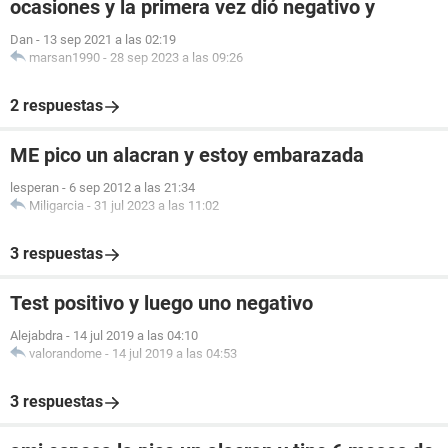
ocasiones y la primera vez dió negativo y
Dan
-
13 sep 2021 a las 02:19
marsan1990
-
28 sep 2023 a las 09:26
2 respuestas
ME pico un alacran y estoy embarazada
lesperan
-
6 sep 2012 a las 21:34
Miligarcia
-
31 jul 2023 a las 11:02
3 respuestas
Test positivo y luego uno negativo
Alejabdra
-
14 jul 2019 a las 04:10
valorandome
-
14 jul 2019 a las 04:53
3 respuestas