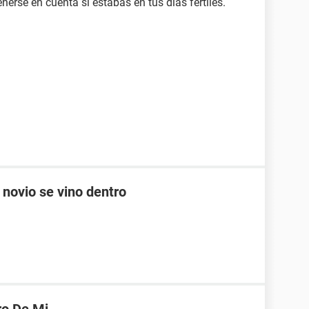
erse en cuenta si estabas en tus días fértiles.
 novio se vino dentro