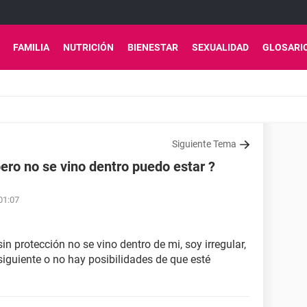
FAMILIA
NUTRICIÓN
BIENESTAR
SEXUALIDAD
GLOSARI
Siguiente Tema
ero no se vino dentro puedo estar ?
01:07
in protección no se vino dentro de mi, soy irregular,
siguiente o no hay posibilidades de que esté