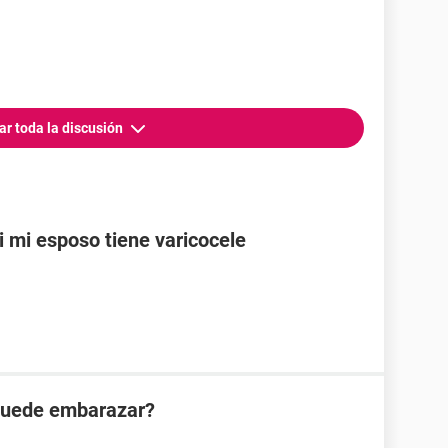
ar toda la discusión
mi esposo tiene varicocele
puede embarazar?