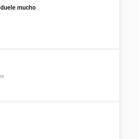
e duele mucho
:28