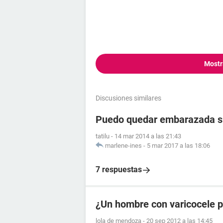
Mostr
Discusiones similares
Puedo quedar embarazada si 
tatilu
-
14 mar 2014 a las 21:43
marlene-ines
-
5 mar 2017 a las 18:06
7 respuestas
¿Un hombre con varicocele 
lola de mendoza
-
20 sep 2012 a las 14:45