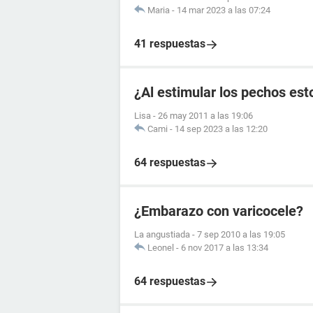
Maria
-
14 mar 2023 a las 07:24
41 respuestas
¿Al estimular los pechos es
Lisa
-
26 may 2011 a las 19:06
Cami
-
14 sep 2023 a las 12:20
64 respuestas
¿Embarazo con varicocele?
La angustiada
-
7 sep 2010 a las 19:05
Leonel
-
6 nov 2017 a las 13:34
64 respuestas