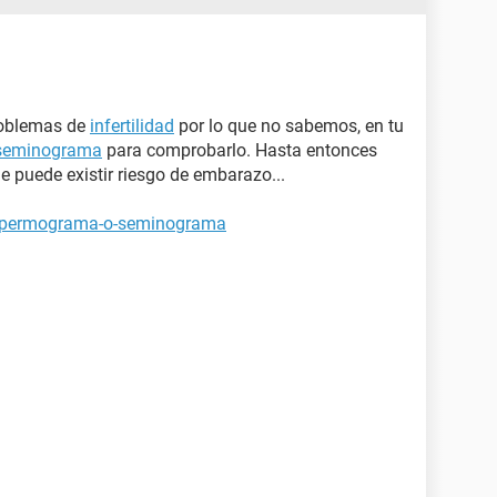
roblemas de
infertilidad
por lo que no sabemos, en tu
seminograma
para comprobarlo. Hasta entonces
ue puede existir riesgo de embarazo...
espermograma-o-seminograma