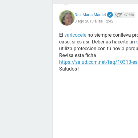
Dra. Marta Marnet
47.660
3 ago 2013 a las 12:42
El
varicocele
no siempre conlleva p
caso, si es asi. Deberias hacerte un
utiliza proteccion con tu novia porq
Revisa esta ficha
https://salud.ccm.net/faq/10313-
Saludos !