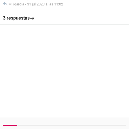
Miligarcia
-
31 jul 2023 a las 11:02
3 respuestas