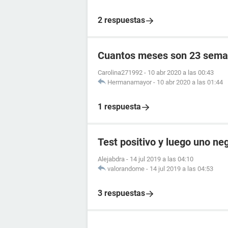
2 respuestas
Cuantos meses son 23 sema
Carolina271992
-
10 abr 2020 a las 00:43
Hermanamayor
-
10 abr 2020 a las 01:44
1 respuesta
Test positivo y luego uno ne
Alejabdra
-
14 jul 2019 a las 04:10
valorandome
-
14 jul 2019 a las 04:53
3 respuestas