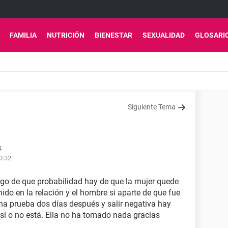
FAMILIA
NUTRICIÓN
BIENESTAR
SEXUALIDAD
GLOSARI
Siguiente Tema
4
0:32
go de que probabilidad hay de que la mujer quede
do en la relación y el hombre si aparte de que fue
una prueba dos días después y salir negativa hay
 sí o no está. Ella no ha tomado nada gracias