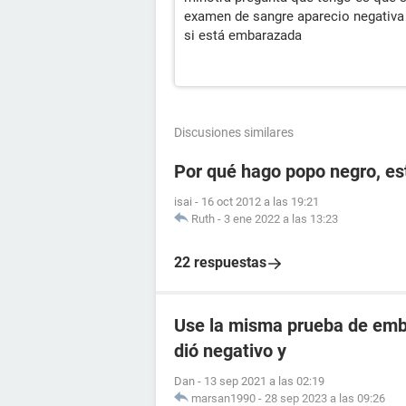
examen de sangre aparecio negativa
si está embarazada
Discusiones similares
Por qué hago popo negro, e
isai
-
16 oct 2012 a las 19:21
Ruth
-
3 ene 2022 a las 13:23
22 respuestas
Use la misma prueba de emba
dió negativo y
Dan
-
13 sep 2021 a las 02:19
marsan1990
-
28 sep 2023 a las 09:26