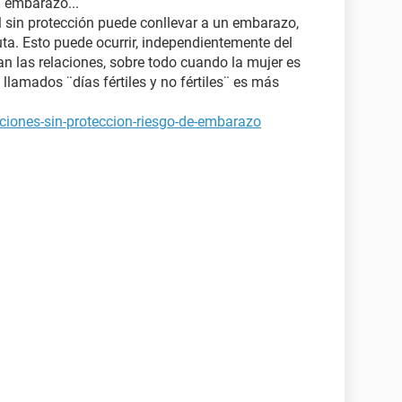
l embarazo...
 sin protección puede conllevar a un embarazo,
ta. Esto puede ocurrir, independientemente del
an las relaciones, sobre todo cuando la mujer es
 llamados ¨días fértiles y no fértiles¨ es más
ciones-sin-proteccion-riesgo-de-embarazo