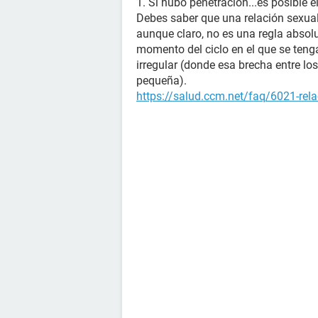
1. Si hubo penetración...es posible e
Debes saber que una relación sexual
aunque claro, no es una regla absolu
momento del ciclo en el que se teng
irregular (donde esa brecha entre los
pequeña).
https://salud.ccm.net/faq/6021-rela