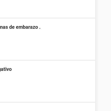
nas de embarazo .
gativo