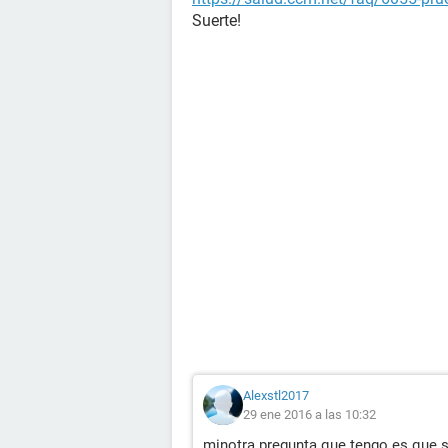
Suerte!
Alexstl2017
29 ene 2016 a las 10:32
minotra pregunta que tengo es que si