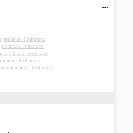
s prácticas -Embarazo
 prácticas -Embarazo
as prácticas -Embarazo
prácticas -Embarazo
chas prácticas - Embarazo