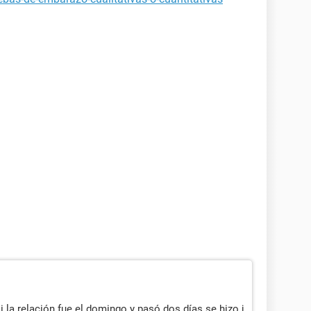
 la relación fue el domingo y pasó dos días se hizo j