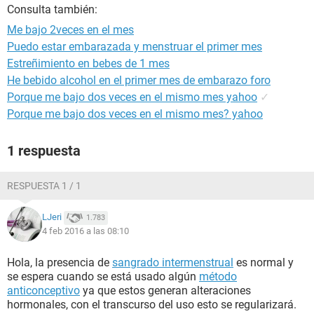
Consulta también:
Me bajo 2veces en el mes
Puedo estar embarazada y menstruar el primer mes
Estreñimiento en bebes de 1 mes
He bebido alcohol en el primer mes de embarazo foro
Porque me bajo dos veces en el mismo mes yahoo
✓
Porque me bajo dos veces en el mismo mes? yahoo
1 respuesta
RESPUESTA 1 / 1
LJeri
1.783
4 feb 2016 a las 08:10
Hola, la presencia de
sangrado intermenstrual
es normal y
se espera cuando se está usado algún
método
anticonceptivo
ya que estos generan alteraciones
hormonales, con el transcurso del uso esto se regularizará.