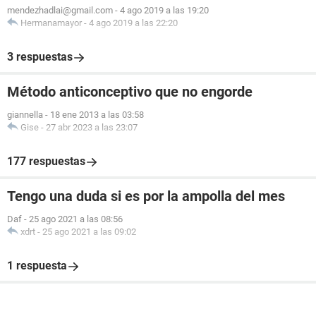
mendezhadlai@gmail.com
-
4 ago 2019 a las 19:20
Hermanamayor
-
4 ago 2019 a las 22:20
3 respuestas
Método anticonceptivo que no engorde
giannella
-
18 ene 2013 a las 03:58
Gise
-
27 abr 2023 a las 23:07
177 respuestas
Tengo una duda si es por la ampolla del mes
Daf
-
25 ago 2021 a las 08:56
xdrt
-
25 ago 2021 a las 09:02
1 respuesta