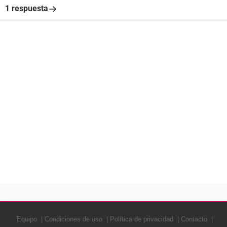
1 respuesta
Equipo
Condiciones de uso
Política de privacidad
Contacto