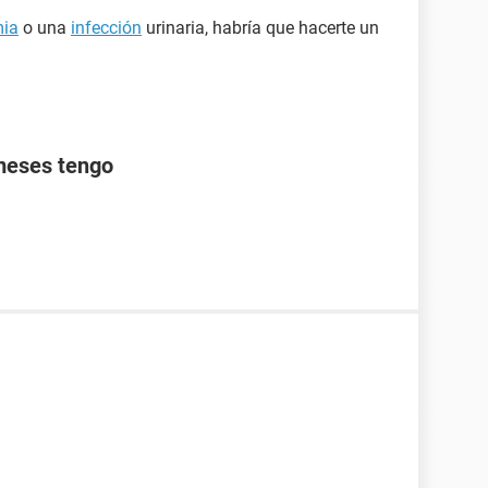
ia
o una
infección
urinaria, habría que hacerte un
meses tengo