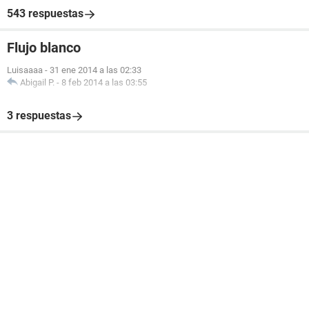
543 respuestas
Flujo blanco
Luisaaaa
-
31 ene 2014 a las 02:33
Abigail P.
-
8 feb 2014 a las 03:55
3 respuestas