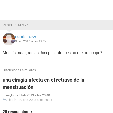
RESPUESTA 3 / 3
Fabiola_16399
9 feb 2016 a las 19:27
Muchísimas gracias Joseph, entonces no me preocupo?
Discusiones similares
una cirugía afecta en el retraso de la
menstruación
mani_luci
-
8 feb 2013 a las 20:40
Liseth
-
30 ene 2023 a las 20:31
28 respuestas