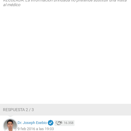
RECUERDA: La información brindada no pretende sustituir una visita
al médico
RESPUESTA 2 / 3
Dr. Joseph Exebio
16.358
9 feb 2016 a las 19:03