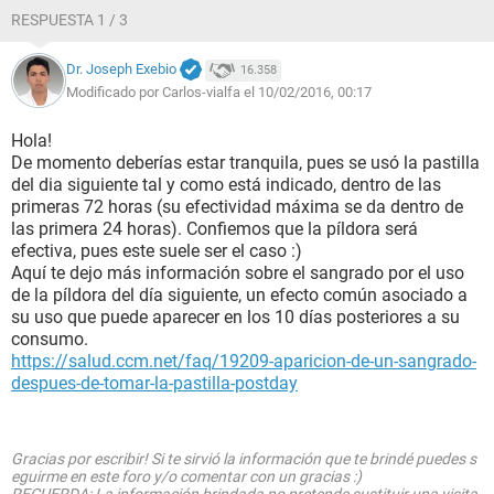
RESPUESTA 1 / 3
Dr. Joseph Exebio
16.358
Modificado por Carlos-vialfa el 10/02/2016, 00:17
Hola!
De momento deberías estar tranquila, pues se usó la pastilla
del dia siguiente tal y como está indicado, dentro de las
primeras 72 horas (su efectividad máxima se da dentro de
las primera 24 horas). Confiemos que la píldora será
efectiva, pues este suele ser el caso :)
Aquí te dejo más información sobre el sangrado por el uso
de la píldora del día siguiente, un efecto común asociado a
su uso que puede aparecer en los 10 días posteriores a su
consumo.
https://salud.ccm.net/faq/19209-aparicion-de-un-sangrado-
despues-de-tomar-la-pastilla-postday
Gracias por escribir! Si te sirvió la información que te brindé puedes s
eguirme en este foro y/o comentar con un gracias :)