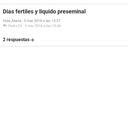
Dias fertiles y liquido preseminal
Hola_Maria
-
5 mar 2018 a las 15:37
Perks24
-
5 mar 2018 a las 15:48
2 respuestas