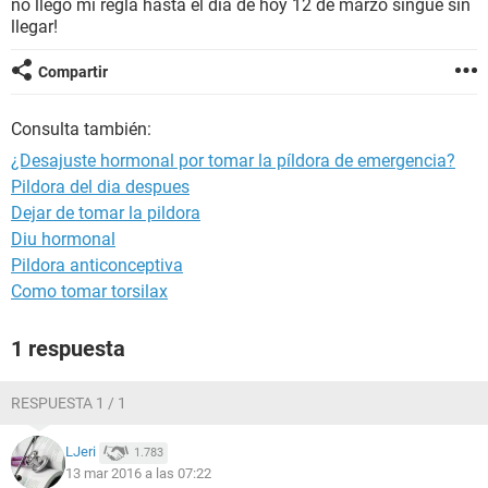
no llego mi regla hasta el dia de hoy 12 de marzo singue sin
llegar!
Compartir
Consulta también:
¿Desajuste hormonal por tomar la píldora de emergencia?
Pildora del dia despues
Dejar de tomar la pildora
Diu hormonal
Pildora anticonceptiva
Como tomar torsilax
1 respuesta
RESPUESTA 1 / 1
LJeri
1.783
13 mar 2016 a las 07:22