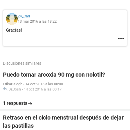
24_CarF
13 mar 2016 a las 18:22
Gracias!
Discusiones similares
Puedo tomar arcoxia 90 mg con nolotil?
ErikaBalogh
-
14 oct 2016 a las 00:00
Dr.Josh
-
14 oct 2016 a las 00:17
1 respuesta
Retraso en el ciclo menstrual después de dejar
las pastillas