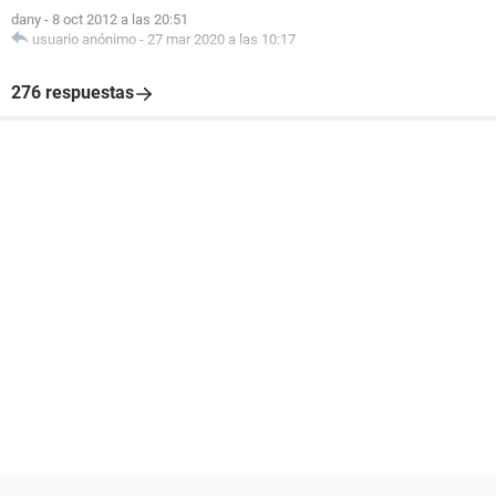
dany
-
8 oct 2012 a las 20:51
usuario anónimo
-
27 mar 2020 a las 10:17
276 respuestas