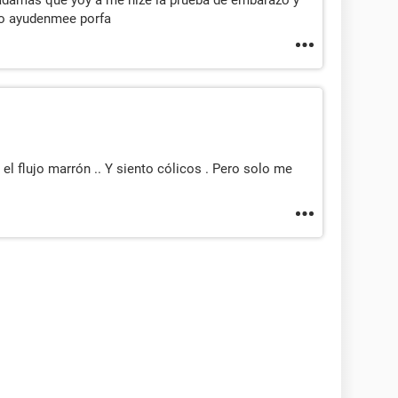
aro ayudenmee porfa
el flujo marrón .. Y siento cólicos . Pero solo me