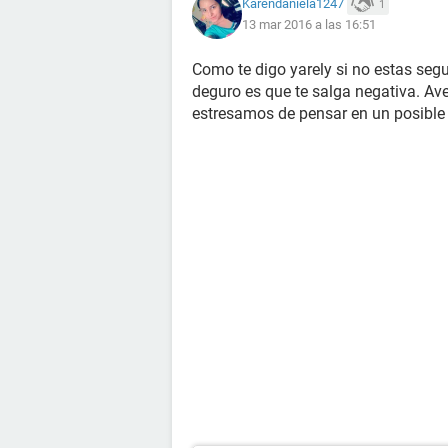
Karendaniela1247
1
13 mar 2016 a las 16:51
Como te digo yarely si no estas seg
deguro es que te salga negativa. A
estresamos de pensar en un posibl