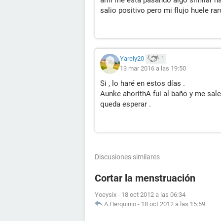
salio positivo pero mi flujo huele r
Yarely20
1
13 mar 2016 a las 19:50
Si , lo haré en estos días .
Aunke ahorithA fui al baño y me sale 
queda esperar .
Discusiones similares
Cortar la menstruación
Yoeysix
-
18 oct 2012 a las 06:34
A.Herquinio
-
18 oct 2012 a las 15:59