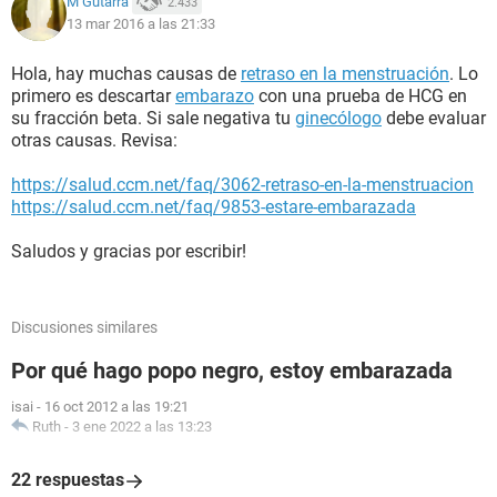
M Gutarra
2.433
13 mar 2016 a las 21:33
Hola, hay muchas causas de
retraso en la menstruación
. Lo
primero es descartar
embarazo
con una prueba de HCG en
su fracción beta. Si sale negativa tu
ginecólogo
debe evaluar
otras causas. Revisa:
https://salud.ccm.net/faq/3062-retraso-en-la-menstruacion
https://salud.ccm.net/faq/9853-estare-embarazada
Saludos y gracias por escribir!
Discusiones similares
Por qué hago popo negro, estoy embarazada
isai
-
16 oct 2012 a las 19:21
Ruth
-
3 ene 2022 a las 13:23
22 respuestas