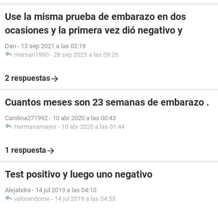
Use la misma prueba de embarazo en dos
ocasiones y la primera vez dió negativo y
Dan
-
13 sep 2021 a las 02:19
marsan1990
-
28 sep 2023 a las 09:26
2 respuestas
Cuantos meses son 23 semanas de embarazo .
Carolina271992
-
10 abr 2020 a las 00:43
Hermanamayor
-
10 abr 2020 a las 01:44
1 respuesta
Test positivo y luego uno negativo
Alejabdra
-
14 jul 2019 a las 04:10
valorandome
-
14 jul 2019 a las 04:53