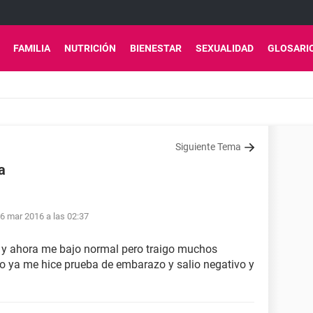
FAMILIA
NUTRICIÓN
BIENESTAR
SEXUALIDAD
GLOSARI
Siguiente Tema
a
6 mar 2016 a las 02:37
s y ahora me bajo normal pero traigo muchos
 ya me hice prueba de embarazo y salio negativo y