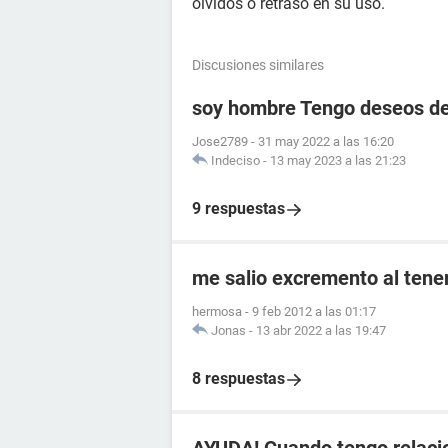
olvidos o retraso en su uso.
Discusiones similares
soy hombre Tengo deseos de
Jose2789
-
31 may 2022 a las 16:20
Indeciso
-
13 may 2023 a las 21:23
9 respuestas
me salio excremento al tener
hermosa
-
9 feb 2012 a las 01:17
Jonas
-
13 abr 2022 a las 19:47
8 respuestas