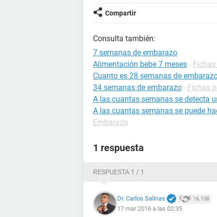
Compartir
Consulta también:
7 semanas de embarazo
Alimentación bebe 7 meses
-
Fichas 
Cuanto es 28 semanas de embaraz
34 semanas de embarazo
-
Fichas p
A las cuantas semanas se detecta 
A las cuantas semanas se puede ha
Embarazo
1 respuesta
RESPUESTA 1 / 1
Dr. Carlos Salinas
16.108
17 mar 2016 a las 02:35