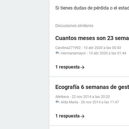
Si tienes dudas de pérdida o el esta
Discusiones similares
Cuantos meses son 23 sema
Carolina271992
-
10 abr 2020 a las 00:43
Hermanamayor
-
10 abr 2020 a las 01:44
1 respuesta
Ecografía 6 semanas de ges
AleNava
-
22 nov 2014 a las 20:20
Aída María
-
26 nov 2014 a las 11:47
1 respuesta