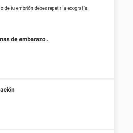
do de tu embrión debes repetir la ecografía.
nas de embarazo .
tación