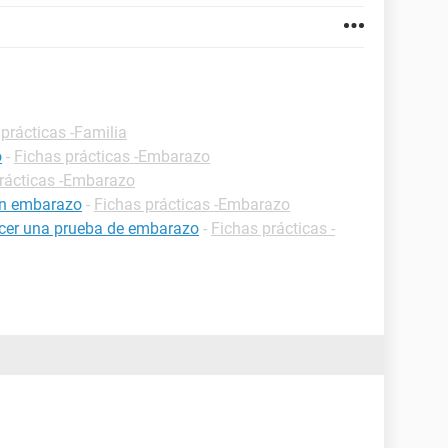
prácticas -Familia
o
-
Fichas prácticas -Embarazo
rácticas -Embarazo
un embarazo
-
Fichas prácticas -Embarazo
cer una prueba de embarazo
-
Fichas prácticas -