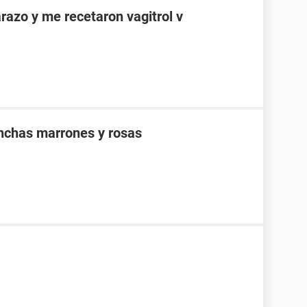
azo y me recetaron vagitrol v
chas marrones y rosas