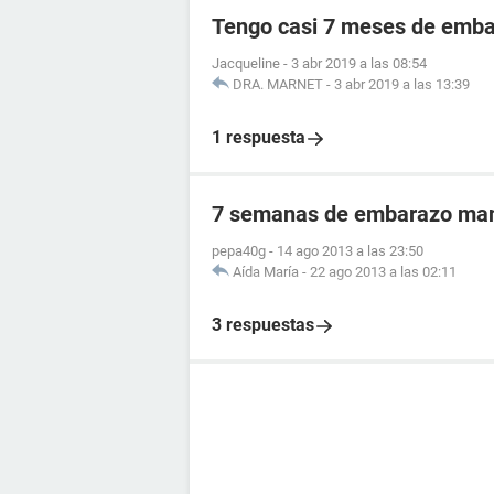
Tengo casi 7 meses de embar
Jacqueline
-
3 abr 2019 a las 08:54
DRA. MARNET
-
3 abr 2019 a las 13:39
1 respuesta
7 semanas de embarazo man
pepa40g
-
14 ago 2013 a las 23:50
Aída María
-
22 ago 2013 a las 02:11
3 respuestas