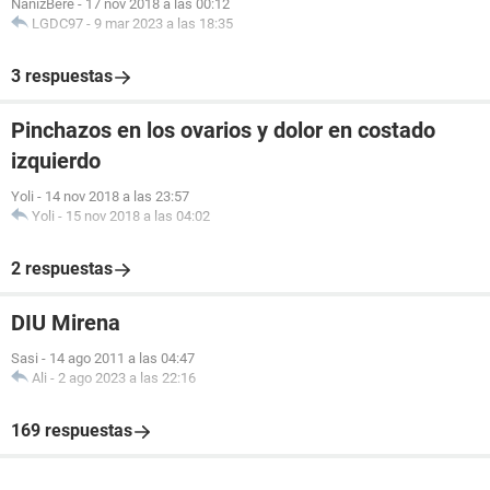
NanizBere
-
17 nov 2018 a las 00:12
LGDC97
-
9 mar 2023 a las 18:35
3 respuestas
Pinchazos en los ovarios y dolor en costado
izquierdo
Yoli
-
14 nov 2018 a las 23:57
Yoli
-
15 nov 2018 a las 04:02
2 respuestas
DIU Mirena
Sasi
-
14 ago 2011 a las 04:47
Ali
-
2 ago 2023 a las 22:16
169 respuestas