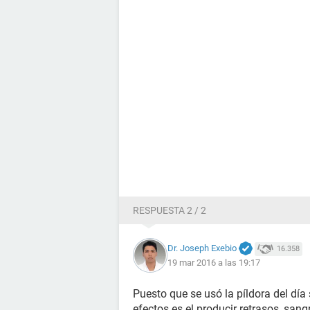
RESPUESTA 2 / 2
Dr. Joseph Exebio
16.358
19 mar 2016 a las 19:17
Puesto que se usó la píldora del día
efectos es el producir retrasos, sang