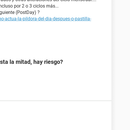
ncluso por 2 o 3 ciclos más...
iguiente (PostDay) ?
-actua-la-pildora-del-dia-despues-o-pastilla-
sta la mitad, hay riesgo?