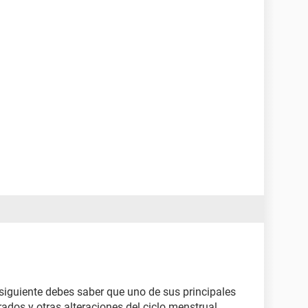
 siguiente debes saber que uno de sus principales
rados y otras alteraciones del ciclo menstrual....