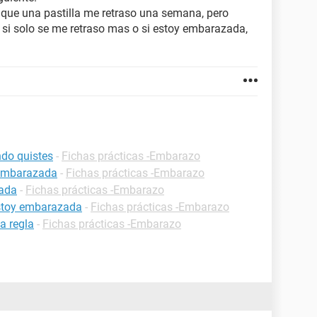
que una pastilla me retraso una semana, pero
si solo se me retraso mas o si estoy embarazada,
do quistes
-
Fichas prácticas -Embarazo
 embarazada
-
Fichas prácticas -Embarazo
zada
-
Fichas prácticas -Embarazo
estoy embarazada
-
Fichas prácticas -Embarazo
a regla
-
Fichas prácticas -Embarazo