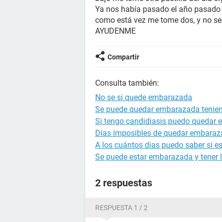
Ya nos había pasado el año pasado 
como está vez me tome dos, y no se 
AYUDENME
Compartir
Consulta también:
No se si quede embarazada
Se puede quedar embarazada tenien
Si tengo candidiasis puedo quedar
Días imposibles de quedar embara
A los cuántos dias puedo saber si 
Se puede estar embarazada y tener l
2 respuestas
RESPUESTA 1 / 2