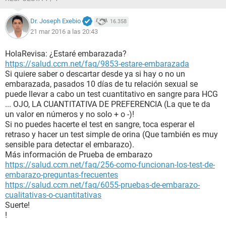
Dr. Joseph Exebio
16.358
21 mar 2016 a las 20:43
HolaRevisa: ¿Estaré embarazada?
https://salud.ccm.net/faq/9853-estare-embarazada
Si quiere saber o descartar desde ya si hay o no un
embarazada, pasados 10 días de tu relación sexual se
puede llevar a cabo un test cuantitativo en sangre para HCG
... OJO, LA CUANTITATIVA DE PREFERENCIA (La que te da
un valor en números y no solo + o -)!
Si no puedes hacerte el test en sangre, toca esperar el
retraso y hacer un test simple de orina (Que también es muy
sensible para detectar el embarazo).
Más información de Prueba de embarazo
https://salud.ccm.net/faq/256-como-funcionan-los-test-de-
embarazo-preguntas-frecuentes
https://salud.ccm.net/faq/6055-pruebas-de-embarazo-
cualitativas-o-cuantitativas
Suerte!
!