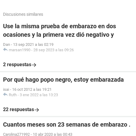
Discusiones similares
Use la misma prueba de embarazo en dos
ocasiones y la primera vez dió negativo y
Dan
-
13 sep 2021 a las 02:19
marsan1990
-
28 sep 2023 a las 09:26
2 respuestas
Por qué hago popo negro, estoy embarazada
isai
-
16 oct 2012 a las 19:21
Ruth
-
3 ene 2022 a las 13:23
22 respuestas
Cuantos meses son 23 semanas de embarazo .
Carolina271992
-
10 abr 2020 a las 00:43