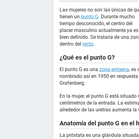
Las mujeres no son las únicas de q
tienen un
punto G
. Durante mucho
tiempo desconocido, el centro del
placer masculino actualmente ya es
bien definido. Se trataría de una zo
dentro del
recto
.
¿Qué es el punto G?
El punto G es una
zona erógena
, es
nombrado así en 1950 en respuesta 
Grafenberg.
En la mujer, el punto G está situado 
centímetros de la entrada. La estim
alrededor de las uretras aumenta la
Anatomía del punto G en el
La próstata es una glándula situada