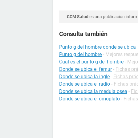
CCM Salud
es una publicación informa
Consulta también
Punto g del hombre donde se ubica
Punto g del hombre
- Mejores respu
Cual es el punto g del hombre
- Mej
Donde se ubica el femur
-
Fichas prá
Donde se ubica la ingle
-
Fichas prác
Donde se ubica el radio
-
Fichas prác
Donde se ubica la medula osea
-
Fic
Donde se ubica el omoplato
-
Fichas