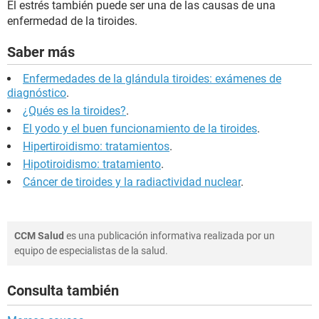
El estrés también puede ser una de las causas de una
enfermedad de la tiroides.
Saber más
Enfermedades de la glándula tiroides: exámenes de
diagnóstico
.
¿Qués es la tiroides?
.
El yodo y el buen funcionamiento de la tiroides
.
Hipertiroidismo: tratamientos
.
Hipotiroidismo: tratamiento
.
Cáncer de tiroides y la radiactividad nuclear
.
CCM Salud
es una publicación informativa realizada por un
equipo de especialistas de la salud.
Consulta también