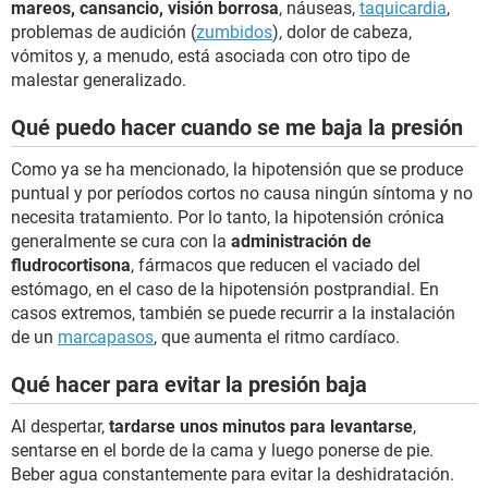
mareos, cansancio, visión borrosa
, náuseas,
taquicardia
,
problemas de audición (
zumbidos
), dolor de cabeza,
vómitos y, a menudo, está asociada con otro tipo de
malestar generalizado.
Qué puedo hacer cuando se me baja la presión
Como ya se ha mencionado, la hipotensión que se produce
puntual y por períodos cortos no causa ningún síntoma y no
necesita tratamiento. Por lo tanto, la hipotensión crónica
generalmente se cura con la
administración de
fludrocortisona
, fármacos que reducen el vaciado del
estómago, en el caso de la hipotensión postprandial. En
casos extremos, también se puede recurrir a la instalación
de un
marcapasos
, que aumenta el ritmo cardíaco.
Qué hacer para evitar la presión baja
Al despertar,
tardarse unos minutos para levantarse
,
sentarse en el borde de la cama y luego ponerse de pie.
Beber agua constantemente para evitar la deshidratación.