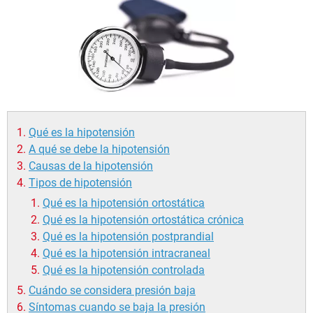
Qué es la hipotensión
A qué se debe la hipotensión
Causas de la hipotensión
Tipos de hipotensión
Qué es la hipotensión ortostática
Qué es la hipotensión ortostática crónica
Qué es la hipotensión postprandial
Qué es la hipotensión intracraneal
Qué es la hipotensión controlada
Cuándo se considera presión baja
Síntomas cuando se baja la presión