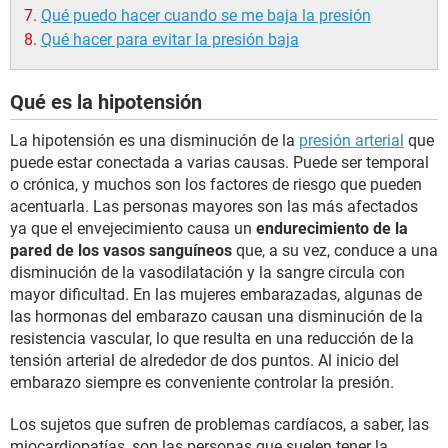
Qué puedo hacer cuando se me baja la presión
Qué hacer para evitar la presión baja
Qué es la hipotensión
La hipotensión es una disminución de la
presión arterial
que
puede estar conectada a varias causas. Puede ser temporal
o crónica, y muchos son los factores de riesgo que pueden
acentuarla. Las personas mayores son las más afectados
ya que el envejecimiento causa un
endurecimiento de la
pared de los vasos sanguíneos
que, a su vez, conduce a una
disminución de la vasodilatación y la sangre circula con
mayor dificultad. En las mujeres embarazadas, algunas de
las hormonas del embarazo causan una disminución de la
resistencia vascular, lo que resulta en una reducción de la
tensión arterial de alrededor de dos puntos. Al inicio del
embarazo siempre es conveniente controlar la presión.
Los sujetos que sufren de problemas cardíacos, a saber, las
miocardiopatías, son las personas que suelen tener la