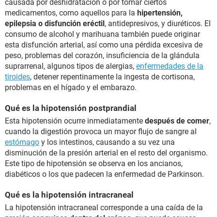
causada por deshidratación o por tomar ciertos
medicamentos, como aquellos para la
hipertensión,
epilepsia o disfunción eréctil
, antidepresivos, y diuréticos. El
consumo de alcohol y marihuana también puede originar
esta disfunción arterial, así como una pérdida excesiva de
peso, problemas del corazón, insuficiencia de la glándula
suprarrenal, algunos tipos de alergias,
enfermedades de la
tiroides
, detener repentinamente la ingesta de cortisona,
problemas en el hígado y el embarazo.
Qué es la hipotensión postprandial
Esta hipotensión ocurre inmediatamente
después de comer
,
cuando la digestión provoca un mayor flujo de sangre al
estómago
y los intestinos, causando a su vez una
disminución de la presión arterial en el resto del organismo.
Este tipo de hipotensión se observa en los ancianos,
diabéticos o los que padecen la enfermedad de Parkinson.
Qué es la hipotensión intracraneal
La hipotensión intracraneal corresponde a una caída de la