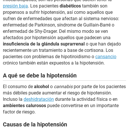
presión baja
. Los pacientes
diabéticos
también son
propensos a sufrir hipotensión, así como aquellos que
sufren de enfermedades que afectan al sistema nervioso:
enfermedad de Parkinson, síndrome de Guillain-Barré o
enfermedad de Shy-Drager. Del mismo modo se ven
afectados por hipotensión aquellos que padecen una
insuficiencia de la glándula suprarrenal
o que han dejado
recientemente un tratamiento a base de cortisona. Los
pacientes con problemas de hipotiroidismo o
cansancio
crónico también están expuestos a la hipotensión.
A qué se debe la hipotensión
El consumo de
alcohol
o
cannabis
por parte de los pacientes
más débiles puede aumentar el riesgo de hipotensión.
Incluso la
deshidratación
durante la actividad física o en
ambientes calurosos
puede convertirse en un importante
factor de riesgo.
Causas de la hipotensión