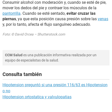
Consumir alcohol con moderación y, cuando se esté de pie,
mover los dedos del pie y contraer los músculos de la
pantorrilla
. Cuando se esté sentado,
evitar cruzar las
piernas
, ya que esta posición causa presión sobre las
venas
y, por lo tanto, afecta el flujo sanguíneo adecuado.
Foto: © David Orcea – Shutterstock.com
CCM Salud
es una publicación informativa realizada por un
equipo de especialistas de la salud.
Consulta también
Hipotension preguntó si una presión 116/63 es Hipotension
o no
Hipotension ortostatica y valvulopatias