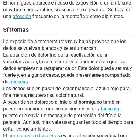
El hormigueo aparece en caso de exposición a un ambiente
muy frío o por cambios bruscos de temperatura. Se trata de
una
afección
frecuente en la montaña y entre alpinistas.
Síntomas
La exposición a temperaturas muy bajas provoca que los
dedos se vuelvan blancos y se entumezcan.
La aparición de dolor indica la reactivación de la
vascularización, la cual ocurre en el momento en que los
dedos empiezan a recuperar calor. Este dolor puede ser muy
fuerte y, en algunos casos, puede presentarse acompañado
de
náuseas
.
Los dedos suelen pasar del color blanco al azul o rojo para,
finalmente, recuperar su color natural.
A pesar de ser doloroso al inicio, el hormigueo también
puede proporcionar una sensación de calor y
bienestar
puesto que envía un mensaje de protección del frío a la
persona. Aun así, más vale usar guantes todo el tiempo para
evitar congelamientos.
El
hormigueo en los dedos
es una afección superficial que