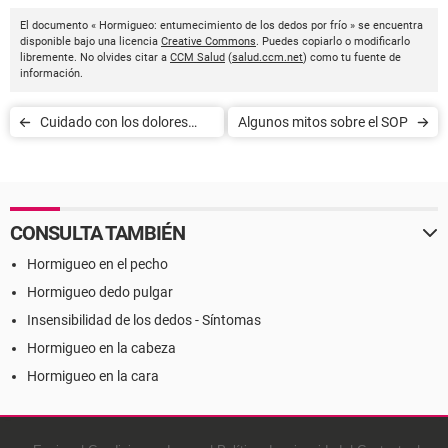
El documento « Hormigueo: entumecimiento de los dedos por frío » se encuentra
disponible bajo una licencia
Creative Commons
. Puedes copiarlo o modificarlo
libremente. No olvides citar a
CCM Salud
(
salud.ccm.net
) como tu fuente de
información.
Cuidado con los dolores
Algunos mitos sobre el SOP
provocados por el uso del
Smartphone
CONSULTA TAMBIÉN
Hormigueo en el pecho
Hormigueo dedo pulgar
Insensibilidad de los dedos - Síntomas
Hormigueo en la cabeza
Hormigueo en la cara