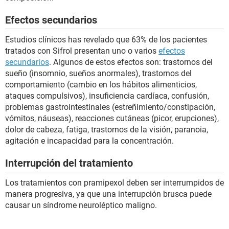
Efectos secundarios
Estudios clínicos has revelado que 63% de los pacientes
tratados con Sifrol presentan uno o varios
efectos
secundarios
. Algunos de estos efectos son: trastornos del
sueño (insomnio, sueños anormales), trastornos del
comportamiento (cambio en los hábitos alimenticios,
ataques compulsivos), insuficiencia cardíaca, confusión,
problemas gastrointestinales (estreñimiento/constipación,
vómitos, náuseas), reacciones cutáneas (picor, erupciones),
dolor de cabeza, fatiga, trastornos de la visión, paranoia,
agitación e incapacidad para la concentración.
Interrupción del tratamiento
Los tratamientos con pramipexol deben ser interrumpidos de
manera progresiva, ya que una interrupción brusca puede
causar un síndrome neuroléptico maligno.