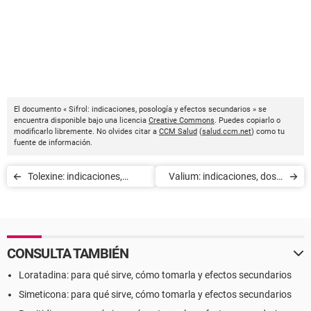
El documento « Sifrol: indicaciones, posología y efectos secundarios » se
encuentra disponible bajo una licencia
Creative Commons
. Puedes copiarlo o
modificarlo libremente. No olvides citar a
CCM Salud
(
salud.ccm.net
) como tu
fuente de información.
Tolexine: indicaciones,
Valium: indicaciones, dosis
posología y efectos
y efectos secundarios
adversos
CONSULTA TAMBIÉN
Loratadina: para qué sirve, cómo tomarla y efectos secundarios
Simeticona: para qué sirve, cómo tomarla y efectos secundarios