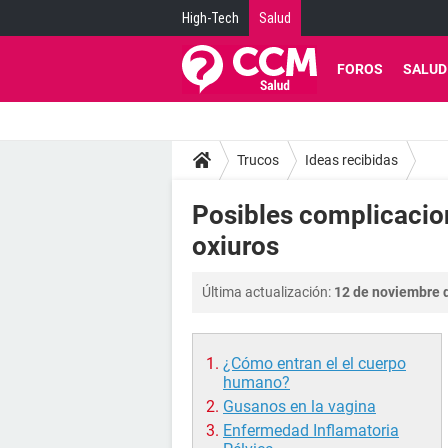
High-Tech
Salud
FOROS
SALUD
Trucos
Ideas recibidas
Posibles complicacion
oxiuros
Última actualización:
12 de noviembre d
¿Cómo entran el el cuerpo
humano?
Gusanos en la vagina
Enfermedad Inflamatoria