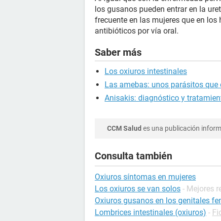
los gusanos pueden entrar en la uret
frecuente en las mujeres que en los 
antibióticos por vía oral.
Saber más
Los oxiuros intestinales
Las amebas: unos parásitos que 
Anisakis: diagnóstico y tratamien
CCM Salud
es una publicación informa
Consulta también
Oxiuros síntomas en mujeres
Los oxiuros se van solos
- Mejores 
Oxiuros gusanos en los genitales f
Lombrices intestinales (oxiuros)
-
Fi