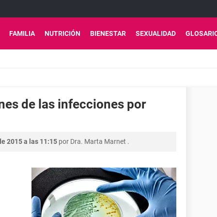
FAMILIA
NUTRICIÓN
BIENESTAR
SEXUALIDAD
GLOSARI
es de las infecciones por
e 2015 a las 11:15
por
Dra. Marta Marnet
.