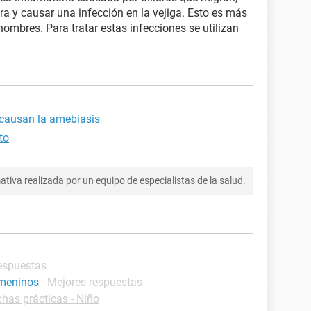
ra y causar una infección en la vejiga. Esto es más
hombres. Para tratar estas infecciones se utilizan
causan la amebiasis
to
tiva realizada por un equipo de especialistas de la salud.
respuestas
emeninos
- Mejores respuestas
chas prácticas - Niño