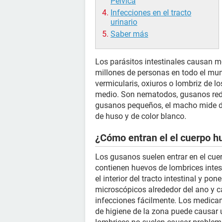
Pélvica
Infecciones en el tracto
urinario
Saber más
Los parásitos intestinales causan m
millones de personas en todo el mu
vermicularis, oxiuros o lombriz de lo
medio. Son nematodos, gusanos red
gusanos pequeños, el macho mide 
de huso y de color blanco.
¿Cómo entran el el cuerpo 
Los gusanos suelen entrar en el cue
contienen huevos de lombrices intes
el interior del tracto intestinal y
microscópicos alrededor del ano y 
infecciones fácilmente. Los medicame
de higiene de la zona puede causar 