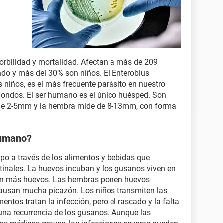
orbilidad y mortalidad. Afectan a más de 209
ndo y más del 30% son niños. El Enterobius
s niños, es el más frecuente parásito en nuestro
ondos. El ser humano es el único huésped. Son
de 2-5mm y la hembra mide de 8-13mm, con forma
humano?
rpo a través de los alimentos y bebidas que
tinales. La huevos incuban y los gusanos viven en
 ponen más huevos. Las hembras ponen huevos
causan mucha picazón. Los niños transmiten las
ntos tratan la infección, pero el rascado y la falta
una recurrencia de los gusanos. Aunque las