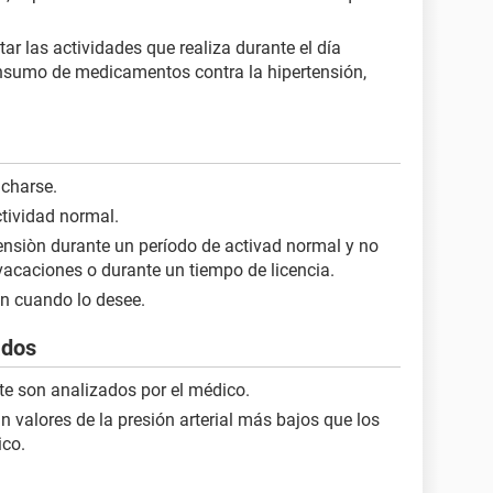
tar las actividades que realiza durante el día
nsumo de medicamentos contra la hipertensión,
ucharse.
tividad normal.
e tensiòn durante un período de activad normal y no
vacaciones o durante un tiempo de licencia.
ón cuando lo desee.
ados
te son analizados por el médico.
n valores de la presión arterial más bajos que los
ico.