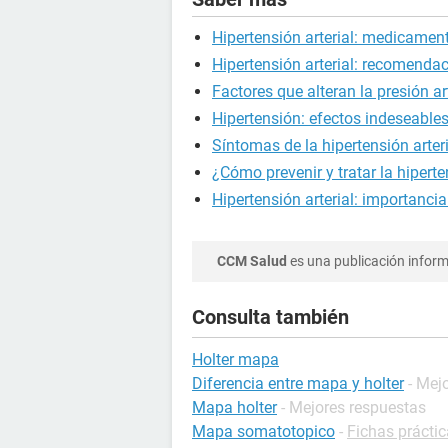
Hipertensión arterial: medicamen
Hipertensión arterial: recomendac
Factores que alteran la presión ar
Hipertensión: efectos indeseabl
Síntomas de la hipertensión arte
¿Cómo prevenir y tratar la hipert
Hipertensión arterial: importancia
CCM Salud
es una publicación informa
Consulta también
Holter mapa
Diferencia entre mapa y holter
- Mej
Mapa holter
- Mejores respuestas
Mapa somatotopico
-
Fichas práctic