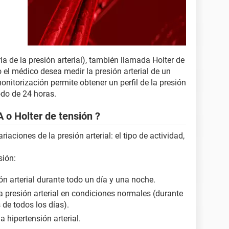
 de la presión arterial), también llamada Holter de
el médico desea medir la presión arterial de un
onitorización permite obtener un perfil de la presión
odo de 24 horas.
 o Holter de tensión ?
aciones de la presión arterial: el tipo de actividad,
sión:
ón arterial durante todo un día y una noche.
la presión arterial en condiciones normales (durante
s de todos los días).
a hipertensión arterial.