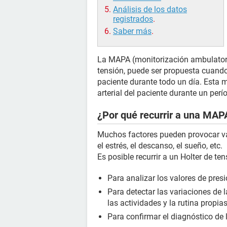
Análisis de los datos
registrados
.
Saber más
.
La MAPA (monitorización ambulatoria
tensión, puede ser propuesta cuando 
paciente durante todo un día. Esta m
arterial del paciente durante un perí
¿Por qué recurrir a una MAPA
Muchos factores pueden provocar vari
el estrés, el descanso, el sueño, etc.
Es posible recurrir a un Holter de ten
Para analizar los valores de presi
Para detectar las variaciones de 
las actividades y la rutina propia
Para confirmar el diagnóstico de l