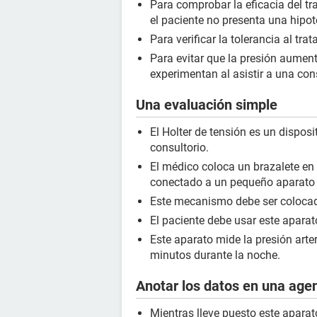
Para comprobar la eficacia del tra
el paciente no presenta una hipote
Para verificar la tolerancia al tra
Para evitar que la presión aumen
experimentan al asistir a una co
Una evaluación simple
El Holter de tensión es un dispos
consultorio.
El médico coloca un brazalete en 
conectado a un pequeño aparato d
Este mecanismo debe ser colocad
El paciente debe usar este aparato
Este aparato mide la presión arte
minutos durante la noche.
Anotar los datos en una age
Mientras lleve puesto este aparato