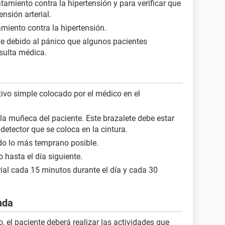
tamiento contra la hipertensión y para verificar que
nsión arterial.
tamiento contra la hipertensión.
te debido al pánico que algunos pacientes
nsulta médica.
itivo simple colocado por el médico en el
la muñeca del paciente. Este brazalete debe estar
etector que se coloca en la cintura.
o lo más temprano posible.
 hasta el día siguiente.
rial cada 15 minutos durante el día y cada 30
nda
, el paciente deberá realizar las actividades que