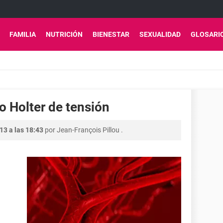
FAMILIA
NUTRICIÓN
BIENESTAR
SEXUALIDAD
GLOSARI
o Holter de tensión
13 a las 18:43
por
Jean-François Pillou
.