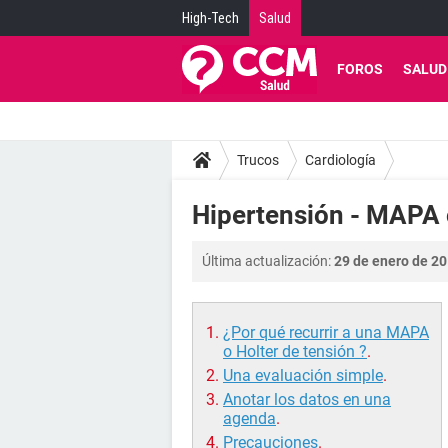
High-Tech
Salud
FOROS
SALUD
Trucos
Cardiología
Hipertensión - MAPA 
Última actualización:
29 de enero de 20
¿Por qué recurrir a una MAPA
o Holter de tensión ?
.
Una evaluación simple
.
Anotar los datos en una
agenda
.
Precauciones
.