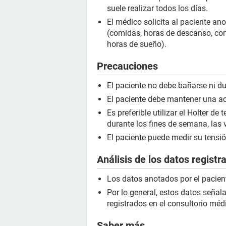
suele realizar todos los días.
El médico solicita al paciente ano
(comidas, horas de descanso, co
horas de sueño).
Precauciones
El paciente no debe bañarse ni d
El paciente debe mantener una ac
Es preferible utilizar el Holter d
durante los fines de semana, las 
El paciente puede medir su tensi
Análisis de los datos registr
Los datos anotados por el pacien
Por lo general, estos datos señala
registrados en el consultorio méd
Saber más