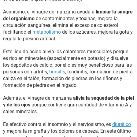
Asimismo, el vinagre de manzana ayuda a
limpiar la sangre
del organismo
de contaminantes y toxinas, mejora la
circulación sanguínea, elimina el exceso de colesterol
facilitando el
metabolismo
de los azúcares, mejora la gota y
regula la presión arterial.
Este líquido ácido alivia los calambres musculares porque
es rico en minerales (especialmente en potasio) y disuelve
los depósitos de calcio, por ello es muy beneficioso para las
personas con artritis,
bursitis
, tendinitis, formación de piedra
caliza en el talón, formación de piedras en los riñones y
formación de piedras en el hígado.
Además, el vinagre de manzana
alivia la sequedad de la piel
y de los ojos
porque contiene gran cantidad de vitamina A y
sales minerales,
Es efectivo contra el insomnio y el nerviosismo, es
diurético
y mejora la migraña y los dolores de cabeza. En este último