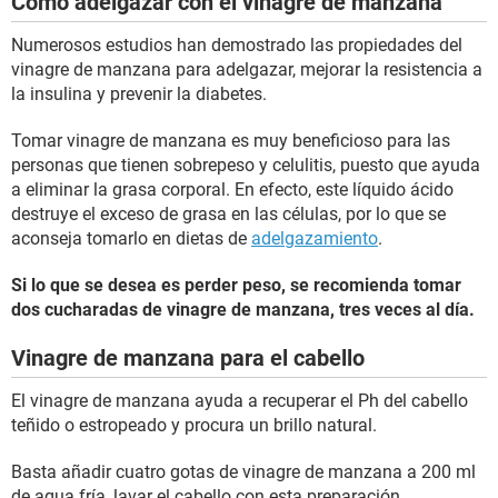
Cómo adelgazar con el vinagre de manzana
Numerosos estudios han demostrado las propiedades del
vinagre de manzana para adelgazar, mejorar la resistencia a
la insulina y prevenir la diabetes.
Tomar vinagre de manzana es muy beneficioso para las
personas que tienen sobrepeso y celulitis, puesto que ayuda
a eliminar la grasa corporal. En efecto, este líquido ácido
destruye el exceso de grasa en las células, por lo que se
aconseja tomarlo en dietas de
adelgazamiento
.
Si lo que se desea es perder peso, se recomienda tomar
dos cucharadas de vinagre de manzana, tres veces al día.
Vinagre de manzana para el cabello
El vinagre de manzana ayuda a recuperar el Ph del cabello
teñido o estropeado y procura un brillo natural.
Basta añadir cuatro gotas de vinagre de manzana a 200 ml
de agua fría, lavar el cabello con esta preparación,