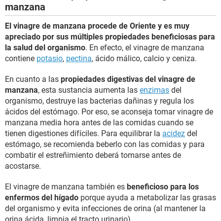
manzana
El vinagre de manzana procede de Oriente y es muy
apreciado por sus múltiples propiedades beneficiosas para
la salud del organismo
. En efecto, el vinagre de manzana
contiene
potasio
,
pectina
, ácido málico, calcio y ceniza.
En cuanto a las
propiedades digestivas del vinagre de
manzana
, esta sustancia aumenta las
enzimas
del
organismo, destruye las bacterias dañinas y regula los
ácidos del estómago. Por eso, se aconseja tomar vinagre de
manzana media hora antes de las comidas cuando se
tienen digestiones difíciles. Para equilibrar la
acidez
del
estómago, se recomienda beberlo con las comidas y para
combatir el estreñimiento deberá tomarse antes de
acostarse.
El vinagre de manzana también es
beneficioso para los
enfermos del hígado
porque ayuda a metabolizar las grasas
del organismo y evita infecciones de orina (al mantener la
orina ácida, limpia el tracto urinario).