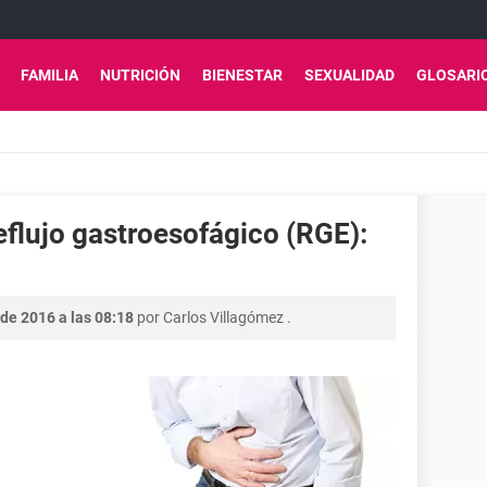
FAMILIA
NUTRICIÓN
BIENESTAR
SEXUALIDAD
GLOSARI
flujo gastroesofágico (RGE):
de 2016 a las 08:18
por
Carlos Villagómez
.