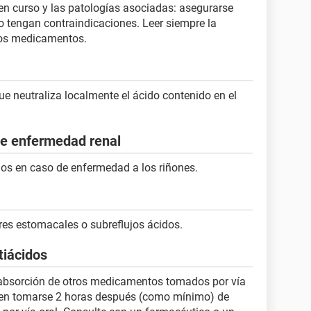
en curso y las patologías asociadas: asegurarse
o tengan contraindicaciones. Leer siempre la
 los medicamentos.
e neutraliza localmente el ácido contenido en el
de enfermedad renal
dos en caso de enfermedad a los riñones.
es estomacales o subreflujos ácidos.
tiácidos
 absorción de otros medicamentos tomados por vía
deben tomarse 2 horas después (como mínimo) de