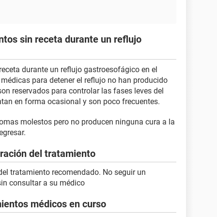
s sin receta durante un reflujo
eceta durante un reflujo gastroesofágico en el
s médicas para detener el reflujo no han producido
on reservados para controlar las fases leves del
ntan en forma ocasional y son poco frecuentes.
tomas molestos pero no producen ninguna cura a la
egresar.
uración del tratamiento
 del tratamiento recomendado. No seguir un
in consultar a su médico
mientos médicos en curso