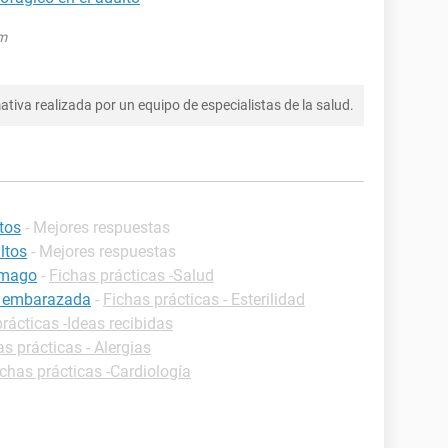
om
tiva realizada por un equipo de especialistas de la salud.
tos
- Mejores respuestas
ltos
- Mejores respuestas
ómago
-
Fichas prácticas -Salud
r embarazada
-
Fichas prácticas - Esterilidad
rácticas -Ideas recibidas
as prácticas - Alergias
ichas prácticas -Cardiología