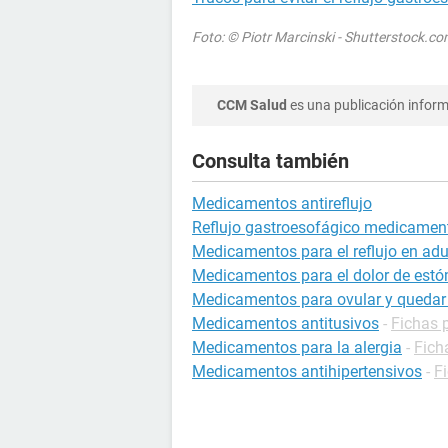
Foto: © Piotr Marcinski - Shutterstock.c
CCM Salud
es una publicación informa
Consulta también
Medicamentos antireflujo
Reflujo gastroesofágico medicamen
Medicamentos para el reflujo en adu
Medicamentos para el dolor de est
Medicamentos para ovular y queda
Medicamentos antitusivos
-
Fichas p
Medicamentos para la alergia
-
Fich
Medicamentos antihipertensivos
-
F