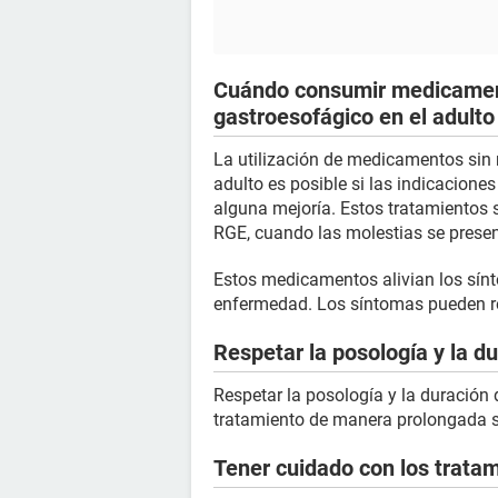
Cuándo consumir medicamento
gastroesofágico en el adulto
La utilización de medicamentos sin r
adulto es posible si las indicacione
alguna mejoría. Estos tratamientos s
RGE, cuando las molestias se prese
Estos medicamentos alivian los sín
enfermedad. Los síntomas pueden r
Respetar la posología y la d
Respetar la posología y la duración
tratamiento de manera prolongada s
Tener cuidado con los trata