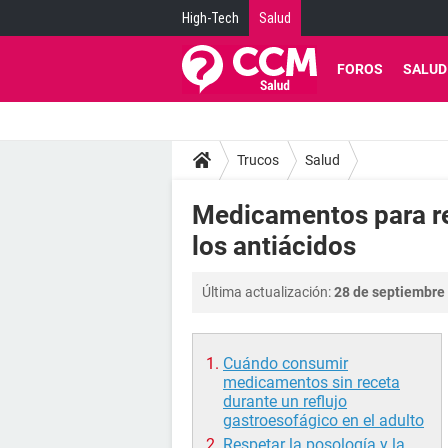
High-Tech
Salud
FOROS
SALUD
Trucos
Salud
Medicamentos para re
los antiácidos
Última actualización:
28 de septiembre 
Cuándo consumir
medicamentos sin receta
durante un reflujo
gastroesofágico en el adulto
Respetar la posología y la