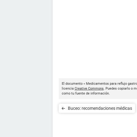
El documento « Medicamentos para reflujo gastro
licencia
Creative Commons
. Puedes copiarlo o mo
como tu fuente de información.
Buceo: recomendaciones médicas