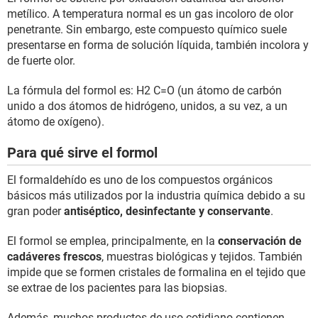
metílico. A temperatura normal es un gas incoloro de olor
penetrante. Sin embargo, este compuesto químico suele
presentarse en forma de solución líquida, también incolora y
de fuerte olor.
La fórmula del formol es: H2 C=O (un átomo de carbón
unido a dos átomos de hidrógeno, unidos, a su vez, a un
átomo de oxígeno).
Para qué sirve el formol
El formaldehído es uno de los compuestos orgánicos
básicos más utilizados por la industria química debido a su
gran poder
antiséptico, desinfectante y conservante
.
El formol se emplea, principalmente, en la
conservación de
cadáveres frescos
, muestras biológicas y tejidos. También
impide que se formen cristales de formalina en el tejido que
se extrae de los pacientes para las biopsias.
Además, muchos productos de uso cotidiano contienen