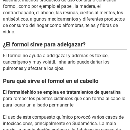
formol, como por ejemplo el papel, la madera, el
contrachapado, el abono, las resinas, ciertos alimentos, los
antisépticos, algunos medicamentos y diferentes productos
de consumo del hogar como alfombras, telas y fibras de
vidrio.
¿El formol sirve para adelgazar?
El formol no ayuda a adelgazar y además es tóxico,
cancerígeno y muy volátil. Inhalarlo puede dañar los
pulmones y afectar a los ojos.
Para qué sirve el formol en el cabello
El formaldehído se emplea en tratamientos de queratina
para romper los puentes cistínicos que dan forma al cabello
para lograr un alisado permanente.
El uso de este compuesto químico provocó varios casos de
intoxicaciones, principalmente en Sudamérica. La mala
praxis, la manipulación errónea y la fabricación casera de