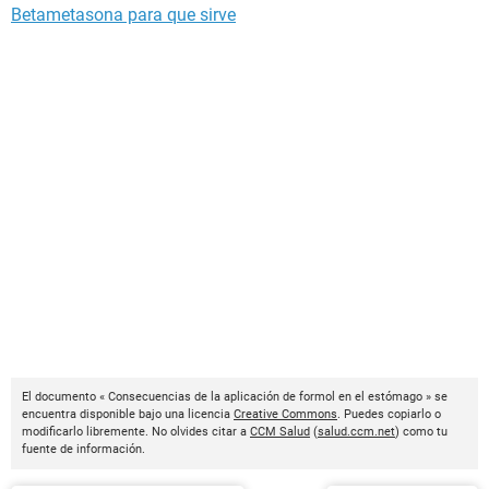
Betametasona para que sirve
El documento « Consecuencias de la aplicación de formol en el estómago » se
encuentra disponible bajo una licencia
Creative Commons
. Puedes copiarlo o
modificarlo libremente. No olvides citar a
CCM Salud
(
salud.ccm.net
) como tu
fuente de información.