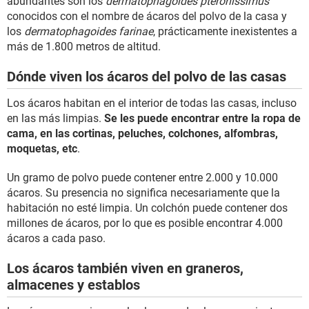
abundantes son los
dermatophagoides pteronissimus
conocidos con el nombre de ácaros del polvo de la casa y
los
dermatophagoides farinae
, prácticamente inexistentes a
más de 1.800 metros de altitud.
Dónde viven los ácaros del polvo de las casas
Los ácaros habitan en el interior de todas las casas, incluso
en las más limpias.
Se les puede encontrar entre la ropa de
cama, en las cortinas, peluches, colchones, alfombras,
moquetas, etc
.
Un gramo de polvo puede contener entre 2.000 y 10.000
ácaros. Su presencia no significa necesariamente que la
habitación no esté limpia. Un colchón puede contener dos
millones de ácaros, por lo que es posible encontrar 4.000
ácaros a cada paso.
Los ácaros también viven en graneros,
almacenes y establos