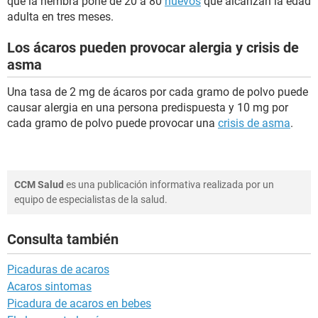
que la hembra pone de 20 a 80
huevos
que alcanzan la edad
adulta en tres meses.
Los ácaros pueden provocar alergia y crisis de
asma
Una tasa de 2 mg de ácaros por cada gramo de polvo puede
causar alergia en una persona predispuesta y 10 mg por
cada gramo de polvo puede provocar una
crisis de asma
.
CCM Salud
es una publicación informativa realizada por un
equipo de especialistas de la salud.
Consulta también
Picaduras de acaros
Acaros sintomas
Picadura de acaros en bebes