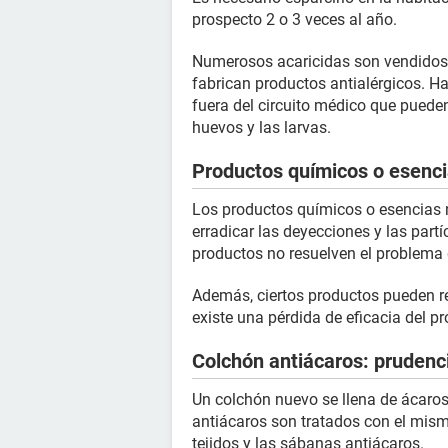
prospecto 2 o 3 veces al año.
Numerosos acaricidas son vendidos 
fabrican productos antialérgicos. H
fuera del circuito médico que pueden
huevos y las larvas.
Productos químicos o esencia
Los productos químicos o esencias 
erradicar las deyecciones y las part
productos no resuelven el problema 
Además, ciertos productos pueden rep
existe una pérdida de eficacia del p
Colchón antiácaros: prudenc
Un colchón nuevo se llena de ácaro
antiácaros son tratados con el mismo
tejidos y las sábanas antiácaros.