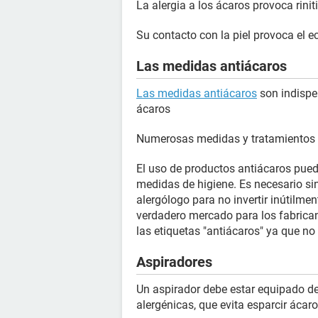
La alergia a los ácaros provoca rinit
Su contacto con la piel provoca el 
Las medidas antiácaros
Las medidas antiácaros
son indispen
ácaros
Numerosas medidas y tratamientos pe
El uso de productos antiácaros pued
medidas de higiene. Es necesario si
alergólogo para no invertir inútilmen
verdadero mercado para los fabrican
las etiquetas "antiácaros" ya que no
Aspiradores
Un aspirador debe estar equipado de 
alergénicas, que evita esparcir ácaro