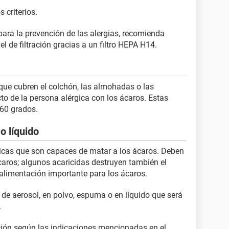
 criterios.
ara la prevención de las alergias, recomienda
el de filtración gracias a un filtro HEPA H14.
 que cubren el colchón, las almohadas o las
to de la persona alérgica con los ácaros. Estas
 60 grados.
o líquido
icas que son capaces de matar a los ácaros. Deben
ácaros; algunos acaricidas destruyen también el
alimentación importante para los ácaros.
 de aerosol, en polvo, espuma o en líquido que será
.
ación según las indicaciones mencionadas en el