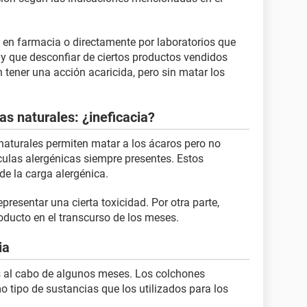
en farmacia o directamente por laboratorios que
ay que desconfiar de ciertos productos vendidos
 tener una acción acaricida, pero sin matar los
s naturales: ¿ineficacia?
naturales permiten matar a los ácaros pero no
ículas alergénicas siempre presentes. Estos
de la carga alergénica.
resentar una cierta toxicidad. Por otra parte,
roducto en el transcurso de los meses.
ia
s al cabo de algunos meses. Los colchones
 tipo de sustancias que los utilizados para los