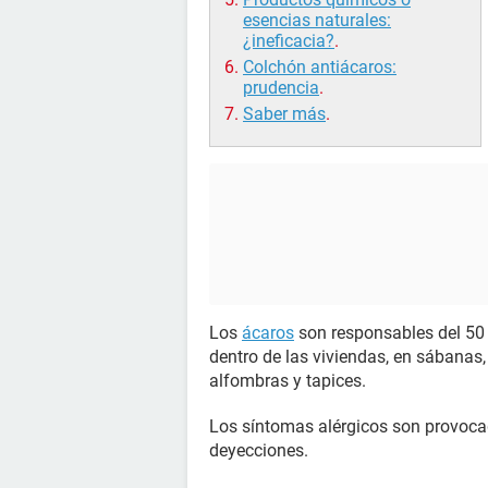
esencias naturales:
¿ineficacia?
.
Colchón antiácaros:
prudencia
.
Saber más
.
Los
ácaros
son responsables del 50 
dentro de las viviendas, en sábanas, 
alfombras y tapices.
Los síntomas alérgicos son provoca
deyecciones.