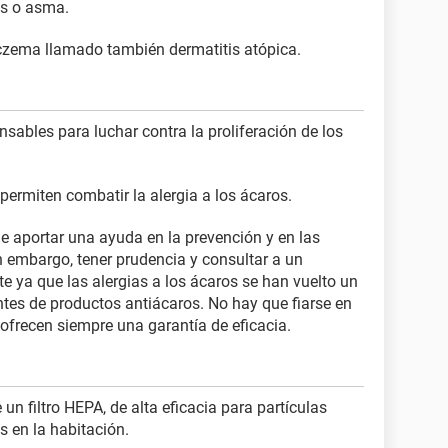
is o asma.
eczema llamado también dermatitis atópica.
sables para luchar contra la proliferación de los
rmiten combatir la alergia a los ácaros.
e aportar una ayuda en la prevención y en las
n embargo, tener prudencia y consultar a un
te ya que las alergias a los ácaros se han vuelto un
tes de productos antiácaros. No hay que fiarse en
 ofrecen siempre una garantía de eficacia.
un filtro HEPA, de alta eficacia para partículas
s en la habitación.