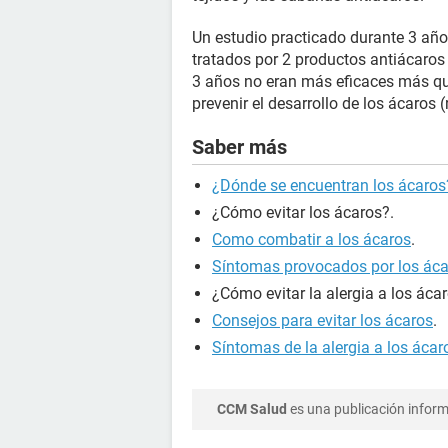
Un estudio practicado durante 3 años
tratados por 2 productos antiácaro
3 años no eran más eficaces más qu
prevenir el desarrollo de los ácaros 
Saber más
¿Dónde se encuentran los ácaros
¿Cómo evitar los ácaros?.
Como combatir a los ácaros
.
Síntomas provocados por los ác
¿Cómo evitar la alergia a los áca
Consejos para evitar los ácaros
.
Síntomas de la alergia a los ácar
CCM Salud
es una publicación informa