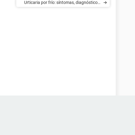
Urticaria por frío: síntomas, diagnóstico y
factores