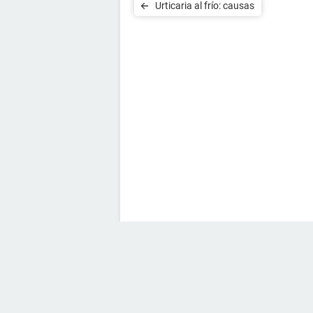
Urticaria al frío: causas