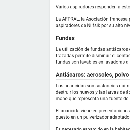
Varios aspiradores responden a estos
La AFPRAL, la Asociación francesa p
aspiradores de Nilfsik por su alto niv
Fundas
La utilización de fundas antiácaros
frazadas permite disminuir el contac
fundas son lavables en lavadoras a
Antiácaros: aerosoles, polvo 
Los acaricidas son sustancias quím
destruir los huevos y las larvas de 
moho que representa una fuente de 
El acaricida viene en presentaciones
puesto en un pulverizador adaptado
Es necesario esparcirlo en la habit