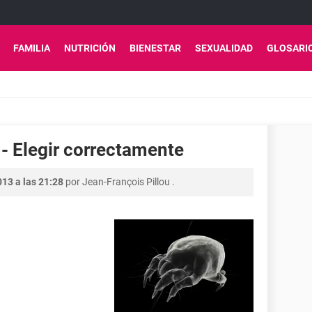
FAMILIA
NUTRICIÓN
BIENESTAR
SEXUALIDAD
GLOSARI
- Elegir correctamente
013 a las 21:28
por
Jean-François Pillou
.