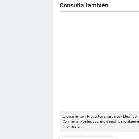
Consulta también
El documento « Productos antiácaros - Elegir cor
Commons
. Puedes copiarlo o modificarlo libreme
información.