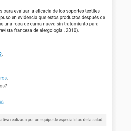
 para evaluar la eficacia de los soportes textiles
s puso en evidencia que estos productos después de
e una ropa de cama nueva sin tratamiento para
(revista francesa de alergología , 2010).
?
.
aros
.
ros?
os
.
tiva realizada por un equipo de especialistas de la salud.