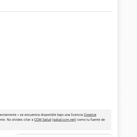
rectamente » se encuentra disponible bajo una licencia
Creative
nte. No olvides citar a
CCM Salud
(
salud.ccm.net
) como tu fuente de