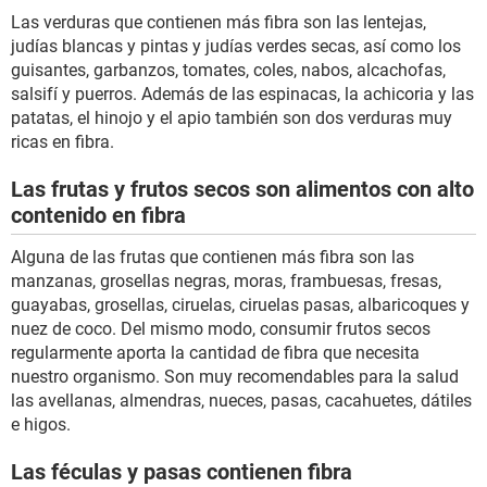
Las verduras que contienen más fibra son las lentejas,
judías blancas y pintas y judías verdes secas, así como los
guisantes, garbanzos, tomates, coles, nabos, alcachofas,
salsifí y puerros. Además de las espinacas, la achicoria y las
patatas, el hinojo y el apio también son dos verduras muy
ricas en fibra.
Las frutas y frutos secos son alimentos con alto
contenido en fibra
Alguna de las frutas que contienen más fibra son las
manzanas, grosellas negras, moras, frambuesas, fresas,
guayabas, grosellas, ciruelas, ciruelas pasas, albaricoques y
nuez de coco. Del mismo modo, consumir frutos secos
regularmente aporta la cantidad de fibra que necesita
nuestro organismo. Son muy recomendables para la salud
las avellanas, almendras, nueces, pasas, cacahuetes, dátiles
e higos.
Las féculas y pasas contienen fibra