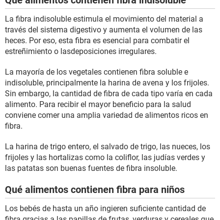
Qué alimentos contienen fibra indisoluble
La fibra indisoluble estimula el movimiento del material a
través del sistema digestivo y aumenta el volumen de las
heces. Por eso, esta fibra es esencial para combatir el
estreñimiento o lasdeposiciones irregulares.
La mayoría de los vegetales contienen fibra soluble e
indisoluble, principalmente la harina de avena y los frijoles.
Sin embargo, la cantidad de fibra de cada tipo varía en cada
alimento. Para recibir el mayor beneficio para la salud
conviene comer una amplia variedad de alimentos ricos en
fibra.
La harina de trigo entero, el salvado de trigo, las nueces, los
frijoles y las hortalizas como la coliflor, las judías verdes y
las patatas son buenas fuentes de fibra insoluble.
Qué alimentos contienen fibra para niños
Los bebés de hasta un año ingieren suficiente cantidad de
fibra gracias a las papillas de frutas, verduras y cereales que