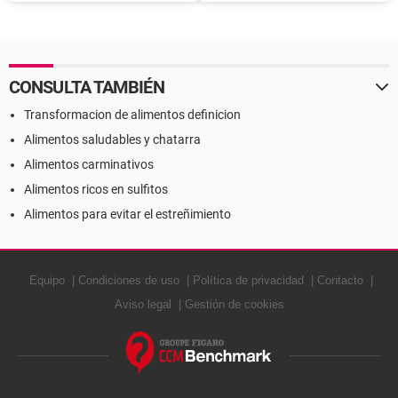
adolescentes
propiedades
CONSULTA TAMBIÉN
Transformacion de alimentos definicion
Alimentos saludables y chatarra
Alimentos carminativos
Alimentos ricos en sulfitos
Alimentos para evitar el estreñimiento
Equipo
Condiciones de uso
Política de privacidad
Contacto
Aviso legal
Gestión de cookies