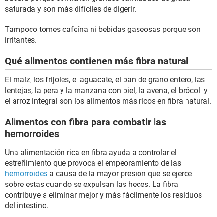
saturada y son más difíciles de digerir.
Tampoco tomes cafeína ni bebidas gaseosas porque son
irritantes.
Qué alimentos contienen más fibra natural
El maíz, los frijoles, el aguacate, el pan de grano entero, las
lentejas, la pera y la manzana con piel, la avena, el brócoli y
el arroz integral son los alimentos más ricos en fibra natural.
Alimentos con fibra para combatir las
hemorroides
Una alimentación rica en fibra ayuda a controlar el
estreñimiento que provoca el empeoramiento de las
hemorroides
a causa de la mayor presión que se ejerce
sobre estas cuando se expulsan las heces. La fibra
contribuye a eliminar mejor y más fácilmente los residuos
del intestino.