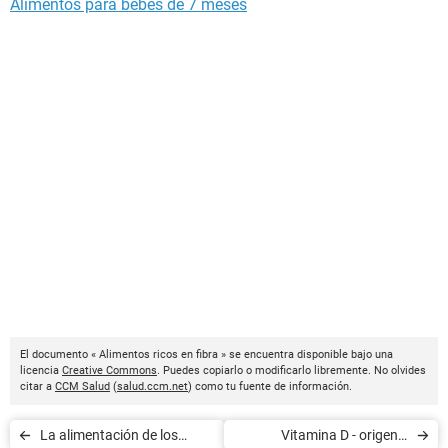
Alimentos para bebes de 7 meses
El documento « Alimentos ricos en fibra » se encuentra disponible bajo una
licencia
Creative Commons
. Puedes copiarlo o modificarlo libremente. No olvides
citar a
CCM Salud
(
salud.ccm.net
) como tu fuente de información.
La alimentación de los
Vitamina D - origen y