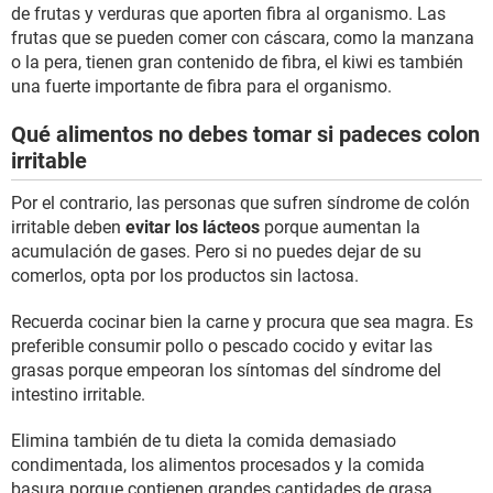
de frutas y verduras que aporten fibra al organismo. Las
frutas que se pueden comer con cáscara, como la manzana
o la pera, tienen gran contenido de fibra, el kiwi es también
una fuerte importante de fibra para el organismo.
Qué alimentos no debes tomar si padeces colon
irritable
Por el contrario, las personas que sufren síndrome de colón
irritable deben
evitar los lácteos
porque aumentan la
acumulación de gases. Pero si no puedes dejar de su
comerlos, opta por los productos sin lactosa.
Recuerda cocinar bien la carne y procura que sea magra. Es
preferible consumir pollo o pescado cocido y evitar las
grasas porque empeoran los síntomas del síndrome del
intestino irritable.
Elimina también de tu dieta la comida demasiado
condimentada, los alimentos procesados y la comida
basura porque contienen grandes cantidades de grasa