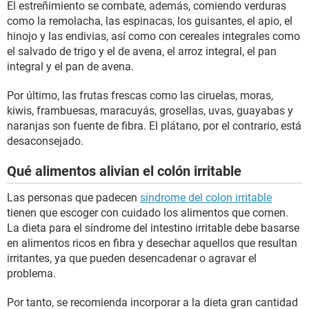
El estreñimiento se combate, además, comiendo verduras
como la remolacha, las espinacas, los guisantes, el apio, el
hinojo y las endivias, así como con cereales integrales como
el salvado de trigo y el de avena, el arroz integral, el pan
integral y el pan de avena.
Por último, las frutas frescas como las ciruelas, moras,
kiwis, frambuesas, maracuyás, grosellas, uvas, guayabas y
naranjas son fuente de fibra. El plátano, por el contrario, está
desaconsejado.
Qué alimentos alivian el colón irritable
Las personas que padecen
síndrome del colon irritable
tienen que escoger con cuidado los alimentos que comen.
La dieta para el síndrome del intestino irritable debe basarse
en alimentos ricos en fibra y desechar aquellos que resultan
irritantes, ya que pueden desencadenar o agravar el
problema.
Por tanto, se recomienda incorporar a la dieta gran cantidad