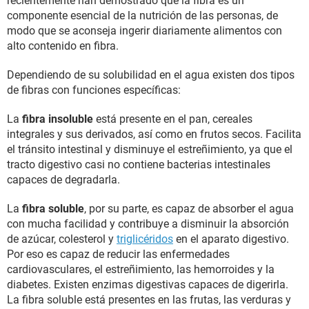
recientemente han demostrado que la fibra es un
componente esencial de la nutrición de las personas, de
modo que se aconseja ingerir diariamente alimentos con
alto contenido en fibra.
Dependiendo de su solubilidad en el agua existen dos tipos
de fibras con funciones específicas:
La
fibra insoluble
está presente en el pan, cereales
integrales y sus derivados, así como en frutos secos. Facilita
el tránsito intestinal y disminuye el estreñimiento, ya que el
tracto digestivo casi no contiene bacterias intestinales
capaces de degradarla.
La
fibra soluble
, por su parte, es capaz de absorber el agua
con mucha facilidad y contribuye a disminuir la absorción
de azúcar, colesterol y
triglicéridos
en el aparato digestivo.
Por eso es capaz de reducir las enfermedades
cardiovasculares, el estreñimiento, las hemorroides y la
diabetes. Existen enzimas digestivas capaces de digerirla.
La fibra soluble está presentes en las frutas, las verduras y