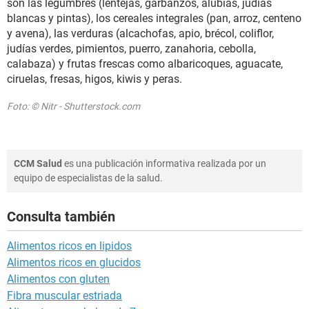
son las legumbres (lentejas, garbanzos, alubias, judías
blancas y pintas), los cereales integrales (pan, arroz, centeno
y avena), las verduras (alcachofas, apio, brécol, coliflor,
judías verdes, pimientos, puerro, zanahoria, cebolla,
calabaza) y frutas frescas como albaricoques, aguacate,
ciruelas, fresas, higos, kiwis y peras.
Foto: © Nitr - Shutterstock.com
CCM Salud
es una publicación informativa realizada por un
equipo de especialistas de la salud.
Consulta también
Alimentos ricos en lipidos
Alimentos ricos en glucidos
Alimentos con gluten
Fibra muscular estriada