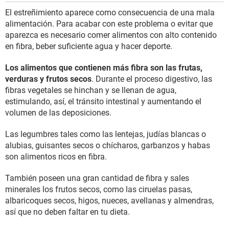
El estreñimiento aparece como consecuencia de una mala
alimentación. Para acabar con este problema o evitar que
aparezca es necesario comer alimentos con alto contenido
en fibra, beber suficiente agua y hacer deporte.
Los alimentos que contienen más fibra son las frutas,
verduras y frutos secos
. Durante el proceso digestivo, las
fibras vegetales se hinchan y se llenan de agua,
estimulando, así, el tránsito intestinal y aumentando el
volumen de las deposiciones.
Las legumbres tales como las lentejas, judías blancas o
alubias, guisantes secos o chícharos, garbanzos y habas
son alimentos ricos en fibra.
También poseen una gran cantidad de fibra y sales
minerales los frutos secos, como las ciruelas pasas,
albaricoques secos, higos, nueces, avellanas y almendras,
así que no deben faltar en tu dieta.