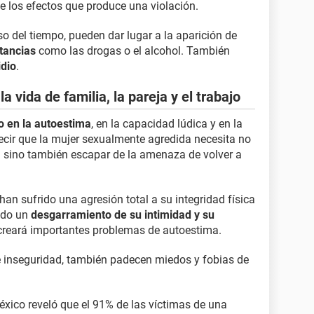
e los efectos que produce una violación.
o del tiempo, pueden dar lugar a la aparición de
stancias
como las drogas o el alcohol. También
idio
.
a vida de familia, la pareja y el trabajo
o en la autoestima
, en la capacidad lúdica y en la
decir que la mujer sexualmente agredida necesita no
ón sino también escapar de la amenaza de volver a
han sufrido una agresión total a su integridad física
ido un
desgarramiento de su intimidad y su
 creará importantes problemas de autoestima.
e inseguridad, también padecen miedos y fobias de
éxico reveló que el 91% de las víctimas de una