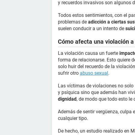
y recuerdos invasivos son algunos d
Todos estos sentimientos, con el pas
problemas de
adicción a ciertas su
suelen conducir a un intento de
suic
Cómo afecta una violación a l
La violación causa un fuerte
impact
forma de relacionarse. Esto quiere 
solo huir del recuerdo de la violaci
sufrir otro
abuso sexual
.
Las víctimas de violaciones no solo 
y psíquica sino que además han viv
dignidad
, de modo que todo esto le
Además de sentir vergüenza, culpa 
cualquier tipo.
De hecho, un estudio realizado en M