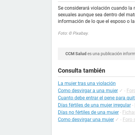
Se considerará violación cuando la m
sexuales aunque sea dentro del matri
información de lo que el esposo o la 
Foto: © Pixabay.
CCM Salud
es una publicación informa
Consulta también
La mujer tras una violación
Como desvirgar a una mujer
✓
-
For
Cuanto debe entrar el pene para quit
Días fértiles de una mujer irregular
-
Días no fértiles de una mujer
-
Ficha
Como desvirgar una mujer
✓
-
Foro 