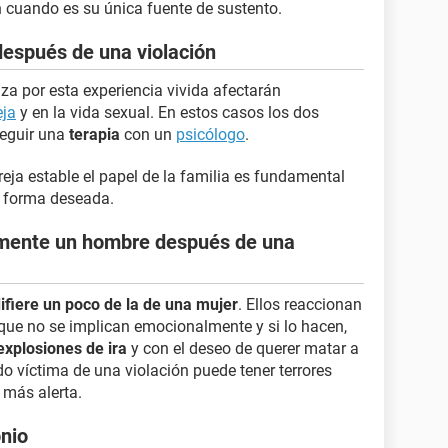
 cuando es su única fuente de sustento.
después de una violación
za por esta experiencia vivida afectarán
eja
y en la vida sexual. En estos casos los dos
seguir una
terapia
con un
psicólogo
.
eja estable el papel de la familia es fundamental
a forma deseada.
mente un hombre después de una
ifiere un poco de la de una mujer
. Ellos reaccionan
 que no se implican emocionalmente y si lo hacen,
explosiones de ira
y con el deseo de querer matar a
o víctima de una violación puede tener terrores
á más alerta.
onio