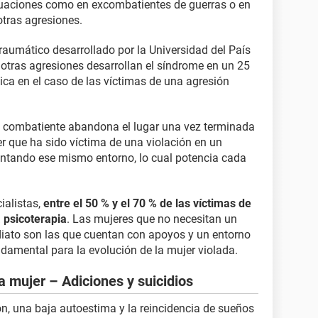
tuaciones como en excombatientes de guerras o en
otras agresiones.
raumático desarrollado por la Universidad del País
 otras agresiones desarrollan el síndrome en un 25
lica en el caso de las víctimas de una agresión
 combatiente abandona el lugar una vez terminada
jer que ha sido víctima de una violación en un
entando ese mismo entorno, lo cual potencia cada
ialistas,
entre el 50 % y el 70 % de las víctimas de
a psicoterapia
. Las mujeres que no necesitan un
ato son las que cuentan con apoyos y un entorno
ndamental para la evolución de la mujer violada.
a mujer – Adiciones y suicidios
ión, una baja autoestima y la reincidencia de sueños