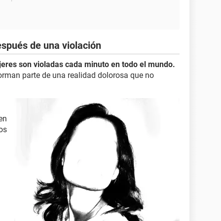
spués de una violación
jeres son violadas cada minuto en todo el mundo.
forman parte de una realidad dolorosa que no
en
os