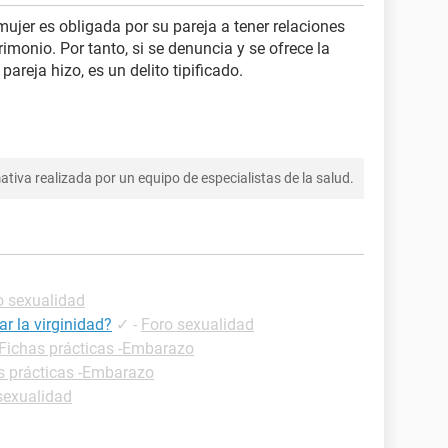
ujer es obligada por su pareja a tener relaciones
monio. Por tanto, si se denuncia y se ofrece la
pareja hizo, es un delito tipificado.
tiva realizada por un equipo de especialistas de la salud.
o sexualidad
ar la virginidad?
✓
-
Foro sexualidad
Fichas prácticas -Embarazo
s prácticas -Embarazo
sexualidad