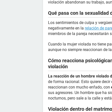
violación abandonan su trabajo, aun
Qué pasa con la sexualidad 
Los sentimientos de culpa y vergüen
negativamente en la
relación de par
miembros de la pareja necesitarán 
Cuando la mujer violada no tiene par
aunque no siempre reaccionan de l
Cómo reacciona psicológica
violación
La reacción de un hombre violado d
de forma racional. Esto quiere decir
reaccionan con mucho enfado, con
sus agresores. Un hombre que ha sid
nocturnos, pero sale a la calle y est
Violación dentro del matrim