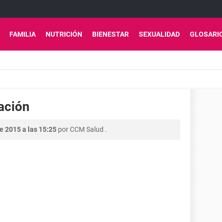
FAMILIA
NUTRICIÓN
BIENESTAR
SEXUALIDAD
GLOSARI
lación
e 2015 a las 15:25
por
CCM Salud
.