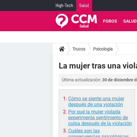
High-Tech
Salud
FOROS
SALUD
Trucos
Psicología
La mujer tras una vio
Última actualización:
30 de diciembre d
Cómo se siente una mujer
después de una violación
Por qué la mujer violada
experimenta sentimiento de
culpa después de la violación
Cuáles son las
consecuencias psicológicas