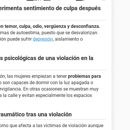
perimenta sentimiento de culpa después
en temor, culpa, odio, vergüenza y desconfianza.
mas de autoestima, puesto que se desvalorizan.
ión puede sufrir
depresión
, aislamiento o
 psicológicas de una violación en la
ión, las mujeres empiezan a tener
problemas para
no son capaces de dormir con la luz apagada o
ervigilancia. En otras ocasiones se muestran muy
a la calle y evitan especialmente los espacios
raumático tras una violación
orno que afecta a las víctimas de violación aunque