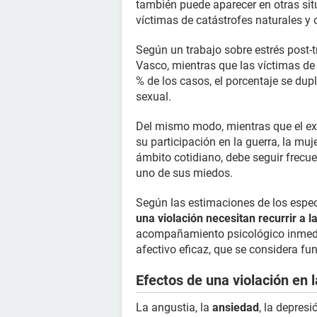
también puede aparecer en otras si
víctimas de catástrofes naturales y 
Según un trabajo sobre estrés post-t
Vasco, mientras que las víctimas de
% de los casos, el porcentaje se dup
sexual.
Del mismo modo, mientras que el ex
su participación en la guerra, la mu
ámbito cotidiano, debe seguir frecu
uno de sus miedos.
Según las estimaciones de los espec
una violación necesitan recurrir a l
acompañamiento psicológico inmedi
afectivo eficaz, que se considera fu
Efectos de una violación en l
La angustia, la
ansiedad
, la depres