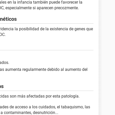
ales en la infancia también puede favorecer la
OC, especialmente si aparecen precozmente.
enéticos
idencia la posibilidad de la existencia de genes que
POC.
.
ados.
das aumenta regularmente debido al aumento del
os
cidas son más afectadas por esta patología.
ades de acceso a los cuidados, el tabaquismo, las
a contaminantes, desnutrición...