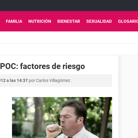
FAMILIA
NUTRICIÓN
BIENESTAR
SEXUALIDAD
GLOSARI
EPOC: factores de riesgo
12 a las 14:37
por
Carlos Villagómez
.