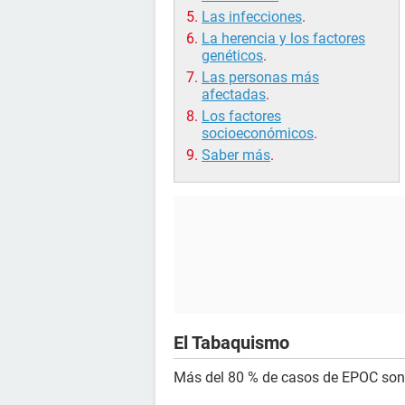
Las infecciones
.
La herencia y los factores
genéticos
.
Las personas más
afectadas
.
Los factores
socioeconómicos
.
Saber más
.
El Tabaquismo
Más del 80 % de casos de EPOC son 