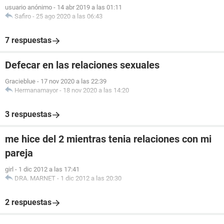
usuario anónimo
-
14 abr 2019 a las 01:11
Safiro
-
25 ago 2020 a las 06:43
7 respuestas
Defecar en las relaciones sexuales
Gracieblue
-
17 nov 2020 a las 22:39
Hermanamayor
-
18 nov 2020 a las 14:20
3 respuestas
me hice del 2 mientras tenia relaciones con mi
pareja
girl
-
1 dic 2012 a las 17:41
DRA. MARNET
-
1 dic 2012 a las 20:30
2 respuestas