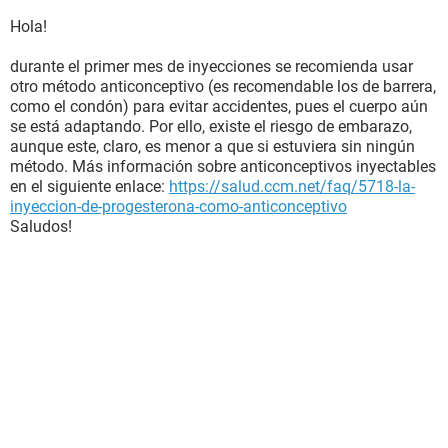
Hola!
durante el primer mes de inyecciones se recomienda usar
otro método anticonceptivo (es recomendable los de barrera,
como el condón) para evitar accidentes, pues el cuerpo aún
se está adaptando. Por ello, existe el riesgo de embarazo,
aunque este, claro, es menor a que si estuviera sin ningún
método. Más información sobre anticonceptivos inyectables
en el siguiente enlace:
https://salud.ccm.net/faq/5718-la-
inyeccion-de-progesterona-como-anticonceptivo
Saludos!