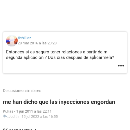
tichililaz
28 mar 2016 a las 23:28
Entonces si es seguro tener relaciones a partir de mi
segunda aplicación ? Dos días después de aplicarmela?
Discusiones similares
me han dicho que las inyecciones engordan
Kukas
-
1 jun 2011 a las 22:11
Judith
-
15 jul 2022 a las 16:55