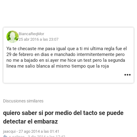
BiancaReqMor
25 abr 2016 a las 23:07
Ya te checaste me pasa igual que a ti mi ultima regla fue el
29 de febrero en dias e manchado intermitentemente pero
no me a bajado en si.ayer me hice un test pero la segunda
linea me salio blanca al mismo tiempo que la roja
Discusiones similares
quiero saber si por medio del tacto se puede
detectar el embaraz
jaacqui
-
27 ago 2014 a las 01:41
c-salinas
-
3 dic 2014 a las 17:42