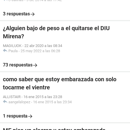
3 respuestas
¿Alguien bajo de peso a el quitarse el DIU
Mirena?
MAGILUOK
-
22 abr 2020 a las 08:34
Paula
-
25 may 2022 a las 06:28
73 respuestas
como saber que estoy embarazada con solo
tocarme el vientre
ALLISTAIR
-
16 ene 2015 a las 23:28
aangelalopez
-
16 ene 2015 a las 23:34
1 respuesta