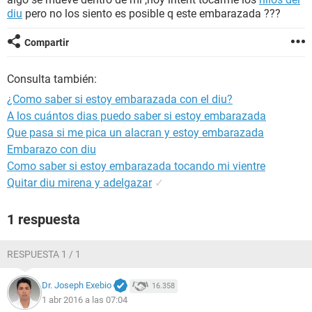
diu
pero no los siento es posible q este embarazada ???
Compartir
Consulta también:
¿Como saber si estoy embarazada con el diu?
A los cuántos dias puedo saber si estoy embarazada
Que pasa si me pica un alacran y estoy embarazada
Embarazo con diu
Como saber si estoy embarazada tocando mi vientre
Quitar diu mirena y adelgazar
✓
1 respuesta
RESPUESTA 1 / 1
Dr. Joseph Exebio
16.358
1 abr 2016 a las 07:04