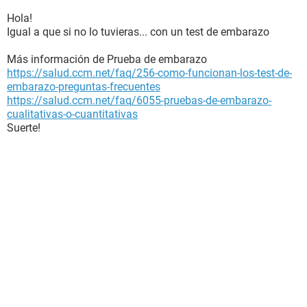
Hola!
Igual a que si no lo tuvieras... con un test de embarazo
Más información de Prueba de embarazo
https://salud.ccm.net/faq/256-como-funcionan-los-test-de-
embarazo-preguntas-frecuentes
https://salud.ccm.net/faq/6055-pruebas-de-embarazo-
cualitativas-o-cuantitativas
Suerte!