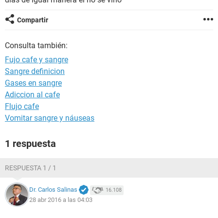
Compartir
Consulta también:
Fujo cafe y sangre
Sangre definicion
Gases en sangre
Adiccion al cafe
Flujo cafe
Vomitar sangre y náuseas
1 respuesta
RESPUESTA 1 / 1
Dr. Carlos Salinas
16.108
28 abr 2016 a las 04:03