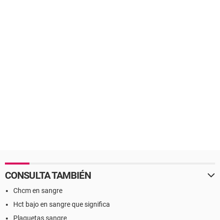
CONSULTA TAMBIÉN
Chcm en sangre
Hct bajo en sangre que significa
Plaquetas sangre