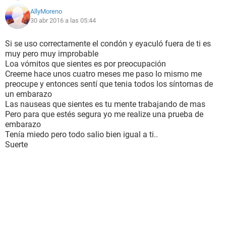
AllyMoreno
30 abr 2016 a las 05:44
Si se uso correctamente el condón y eyaculó fuera de ti es
muy pero muy improbable
Loa vómitos que sientes es por preocupación
Creeme hace unos cuatro meses me paso lo mismo me
preocupe y entonces sentí que tenia todos los síntomas de
un embarazo
Las nauseas que sientes es tu mente trabajando de mas
Pero para que estés segura yo me realize una prueba de
embarazo
Tenía miedo pero todo salio bien igual a ti..
Suerte