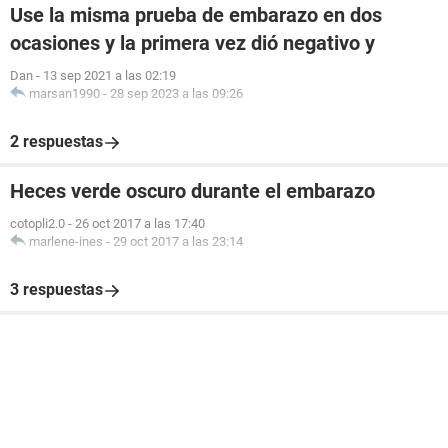
Use la misma prueba de embarazo en dos
ocasiones y la primera vez dió negativo y
Dan
-
13 sep 2021 a las 02:19
marsan1990
-
28 sep 2023 a las 09:26
2 respuestas
Heces verde oscuro durante el embarazo
cotopli2.0
-
26 oct 2017 a las 17:40
marlene-ines
-
29 oct 2017 a las 23:14
3 respuestas