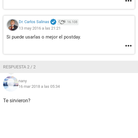
Dr. Carlos Salinas
16.108
13 may 2016 a las 21:21
Si puede usarlas o mejor el postday.
RESPUESTA 2 / 2
nany
16 mar 2018 a las 05:34
Te sirvieron?