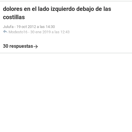
dolores en el lado izquierdo debajo de las
costillas
Julufa
-
19 oct 2012 a las 14:30
Modesto16
-
30 ene 2019 a las 12:43
30 respuestas