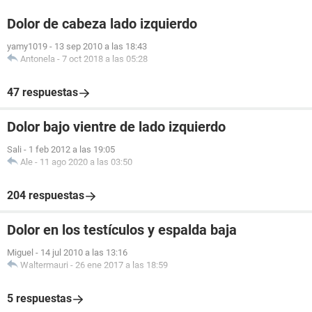
Dolor de cabeza lado izquierdo
yamy1019
-
13 sep 2010 a las 18:43
Antonela
-
7 oct 2018 a las 05:28
47 respuestas
Dolor bajo vientre de lado izquierdo
Sali
-
1 feb 2012 a las 19:05
Ale
-
11 ago 2020 a las 03:50
204 respuestas
Dolor en los testículos y espalda baja
Miguel
-
14 jul 2010 a las 13:16
Waltermauri
-
26 ene 2017 a las 18:59
5 respuestas