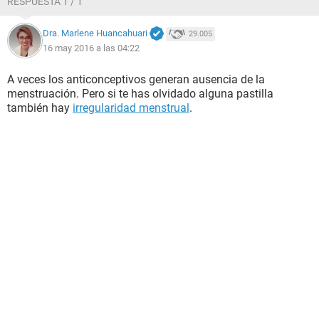
RESPUESTA 1 / 1
Dra. Marlene Huancahuari
29.005
16 may 2016 a las 04:22
A veces los anticonceptivos generan ausencia de la
menstruación. Pero si te has olvidado alguna pastilla
también hay
irregularidad menstrual
.