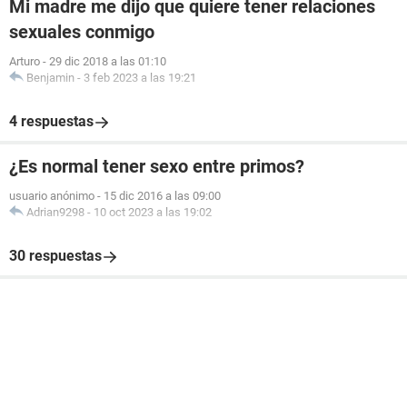
Mi madre me dijo que quiere tener relaciones
sexuales conmigo
Arturo
-
29 dic 2018 a las 01:10
Benjamin
-
3 feb 2023 a las 19:21
4 respuestas
¿Es normal tener sexo entre primos?
usuario anónimo
-
15 dic 2016 a las 09:00
Adrian9298
-
10 oct 2023 a las 19:02
30 respuestas