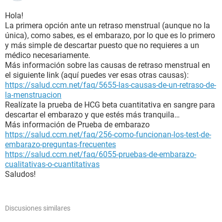
Hola!
La primera opción ante un retraso menstrual (aunque no la
única), como sabes, es el embarazo, por lo que es lo primero
y más simple de descartar puesto que no requieres a un
médico necesariamente.
Más información sobre las causas de retraso menstrual en
el siguiente link (aquí puedes ver esas otras causas):
https://salud.ccm.net/faq/5655-las-causas-de-un-retraso-de-
la-menstruacion
Realízate la prueba de HCG beta cuantitativa en sangre para
descartar el embarazo y que estés más tranquila…
Más información de Prueba de embarazo
https://salud.ccm.net/faq/256-como-funcionan-los-test-de-
embarazo-preguntas-frecuentes
https://salud.ccm.net/faq/6055-pruebas-de-embarazo-
cualitativas-o-cuantitativas
Saludos!
Discusiones similares